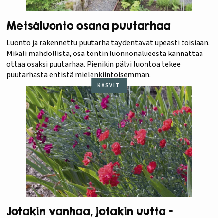
Metsäluonto osana puutarhaa
Luonto ja rakennettu puutarha täydentävät upeasti toisiaan.
Mikäli mahdollista, osa tontin luonnonalueesta kannattaa
ottaa osaksi puutarhaa. Pienikin pälvi luontoa tekee
puutarhasta entistä mielenkiintoisemman.
KASVIT
Jotakin vanhaa, jotakin uutta –