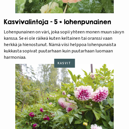
Kasvivalintoja – 5 × lohenpunainen
Lohenpunainen on väri, joka sopii yhteen monen muun sävyn
kanssa. Se ei ole räikeä kuten keltainen tai oranssi vaan
herkkä ja hienostunut. Nämä viisi helppoa lohenpunaista
kukkasta sopivat puutarhaan kuin puutarhaan luomaan
harmoniaa.
KASVIT