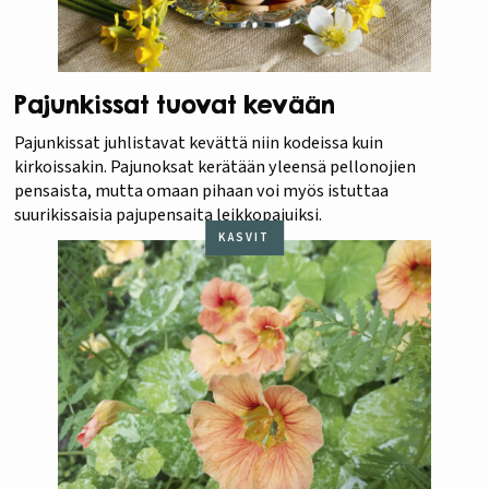
Pajunkissat tuovat kevään
Pajunkissat juhlistavat kevättä niin kodeissa kuin
kirkoissakin. Pajunoksat kerätään yleensä pellonojien
pensaista, mutta omaan pihaan voi myös istuttaa
suurikissaisia pajupensaita leikkopajuiksi.
KASVIT