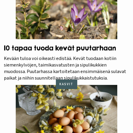
10 tapaa tuoda kevät puutarhaan
Kevään tuloa voi oikeasti edistää. Kevät tuodaan kotiin
siemenkylvöjen, taimikasvatusten ja sipulikukkien
muodossa. Puutarhassa kartoitetaan ensimmäisenä sulavat
paikat ja niihin suunnitellaan sipulikukkaistutuksia.
KASVIT