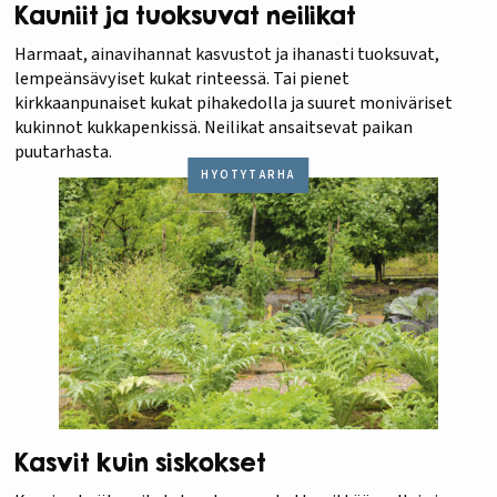
Kauniit ja tuoksuvat neilikat
Harmaat, ainavihannat kasvustot ja ihanasti tuoksuvat,
lempeänsävyiset kukat rinteessä. Tai pienet
kirkkaanpunaiset kukat pihakedolla ja suuret moniväriset
kukinnot kukkapenkissä. Neilikat ansaitsevat paikan
puutarhasta.
HYÖTYTARHA
Kasvit kuin siskokset