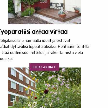
Työparatiisi antaa virtaa
ohjalaisella pihamaalla ideat jalostuvat
ätkähdyttäviksi lopputuloksiksi. Hehtaarin tontilla
iittää uuden suunnittelua ja rakentamista vielä
uosiksi.
PIHATARINAT