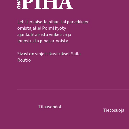
Lehti jokaiselle pihan tai parvekkeen
omistajalle! Poimi hyöty
ajankohtaisista vinkeistä ja
innostusta pihatarinoista.
Sivuston vinjettikuvitukset Saila
Routio
Tilausehdot
Tietosuoja