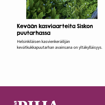
Kevään kasviaarteita Siskon
puutarhassa
Helsinkiläisen kasvienkeräilijän
kevätkukkapuutarhan avainsana on yltäkylläisyys.