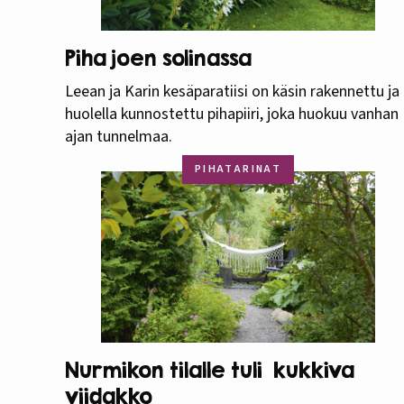
Piha joen solinassa
Leean ja Karin kesäparatiisi on käsin rakennettu ja
huolella kunnostettu pihapiiri, joka huokuu vanhan
ajan tunnelmaa.
PIHATARINAT
Nurmikon tilalle tuli kukkiva
viidakko