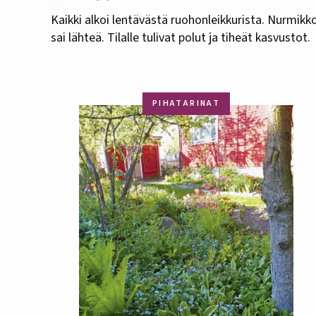
Kaikki alkoi lentävästä ruohonleikkurista. Nurmikk
sai lähteä. Tilalle tulivat polut ja tiheät kasvustot.
PIHATARINAT