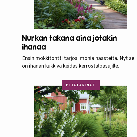
Nurkan takana aina jotakin
ihanaa
Ensin mökkitontti tarjosi monia haasteita. Nyt se
on ihanan kukkiva keidas kerrostaloasujille.
PIHATARINAT