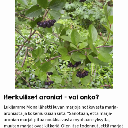
Herkulliset aroniat – vai onko?
Lukijamme Mona lähetti kuvan marjoja notkuvasta marja-
aroniasta ja kokemuksiaan siitä. ”Sanotaan, että marja-
aronian marjat pitää noukkia vasta myöhään syksyllä,
muuten marjat ovat kitkeriä. Olen itse todennut, että marjat