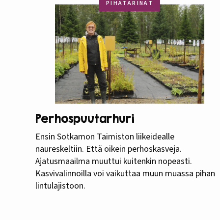
PIHATARINAT
Perhospuutarhuri
Ensin Sotkamon Taimiston liikeidealle
naureskeltiin. Että oikein perhoskasveja.
Ajatusmaailma muuttui kuitenkin nopeasti.
Kasvivalinnoilla voi vaikuttaa muun muassa pihan
lintulajistoon.