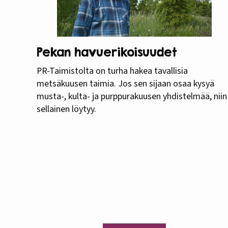
Pekan havuerikoisuudet
PR-Taimistolta on turha hakea tavallisia
metsäkuusen taimia. Jos sen sijaan osaa kysyä
musta-, kulta- ja purppurakuusen yhdistelmää, niin
sellainen löytyy.