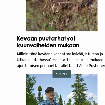
Kevään puutarhatyöt
kuunvaiheiden mukaan
Milloin tänä keväänä kannattaa kylvää, istuttaa ja
kitkeä puutarhassa? Haastattelussa kuun mukaan
ajoittamisen perinnettä tallettanut Anne Pöyhöne
KASVIT