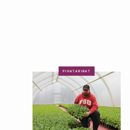
PIHATARINAT