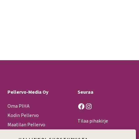
Pellervo-Media Oy
Seuraa
Facebook
Instagram
Oma PIHA
Kodin Pellervo
Tilaa pihakirje
Maatilan Pellervo