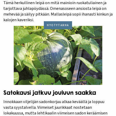
Tämä herkullinen leipä on mitä mainioin ruokatuliainen ja
tarjottava juhlapöydässä. Omenasoseen ansiosta leipä on
mehevää ja säilyy pitkään. Mallasleipä sopii ihanasti kinkun ja
kalojen kaveriksi.
HYÖTYTARHA
Satokausi jatkuu jouluun saakka
Innokkaan viljelijän sadonkorjuu alkaa keväällä ja loppuu
vasta syystalvella. Viimeiset juurikkaat nostetaan
lokakuussa, mutta lehtikaalin viimeisen sadon keräämisen