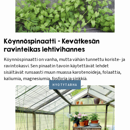
Köynnöspinaatti – Kevätkesän
ravinteikas lehtivihannes
Köynnöspinaatti on vanha, mutta vähän tunnettu koriste- ja
ravintokasvi. Sen pinaatin tavoin käytettävät lehdet
sisältävät runsaasti muun muassa karotenoideja, folaattia,
kaliumia, magnesiumia, fosforia ja sinkkiä.
HYÖTYTARHA