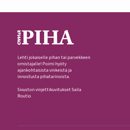
Lehti jokaiselle pihan tai parvekkeen
omistajalle! Poimi hyöty
ajankohtaisista vinkeistä ja
innostusta pihatarinoista.
Sivuston vinjettikuvitukset Saila
Routio