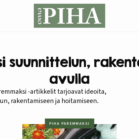
 suunnittelun, rakent
avulla
emmaksi -artikkelit tarjoavat ideoita,
uun, rakentamiseen ja hoitamiseen.
PIHA PAREMMAKSI