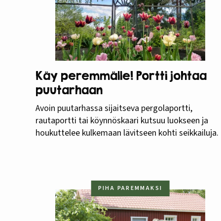
Käy peremmälle! Portti johtaa
puutarhaan
Avoin puutarhassa sijaitseva pergolaportti,
rautaportti tai köynnöskaari kutsuu luokseen ja
houkuttelee kulkemaan lävitseen kohti seikkailuja.
PIHA PAREMMAKSI