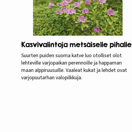
Kasvivalintoja metsäiselle pihalle
Suurten puiden suoma katve luo otolliset olot
lehteville varjopaikan perennoille ja happaman
maan alppiruusuille. Vaaleat kukat ja lehdet ovat
varjopuutarhan valopilkkuja.