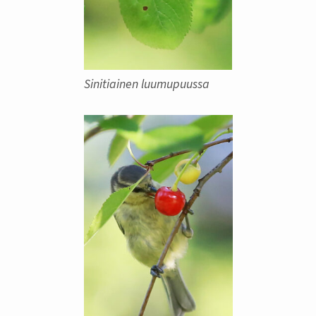
Sinitiainen luumupuussa