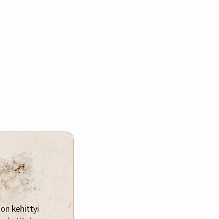
on kehittyi