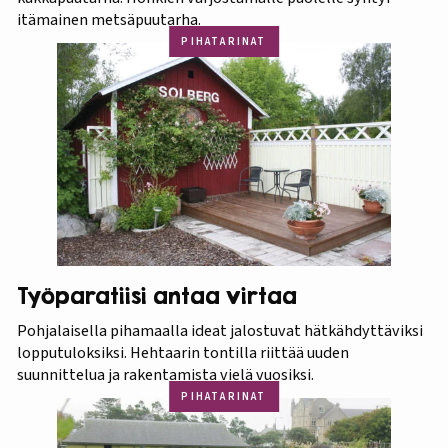
itämainen metsäpuutarha.
PIHATARINAT
Työparatiisi antaa virtaa
Pohjalaisella pihamaalla ideat jalostuvat hätkähdyttäviksi
lopputuloksiksi. Hehtaarin tontilla riittää uuden
suunnittelua ja rakentamista vielä vuosiksi.
PIHATARINAT