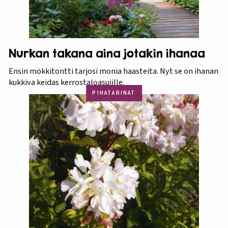
Nurkan takana aina jotakin ihanaa
Ensin mökkitontti tarjosi monia haasteita. Nyt se on ihanan
kukkiva keidas kerrostaloasujille.
PIHATARINAT