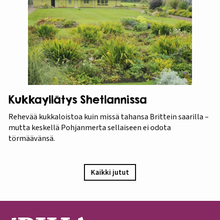
Kukkayllätys Shetlannissa
Rehevää kukkaloistoa kuin missä tahansa Brittein saarilla –
mutta keskellä Pohjanmerta sellaiseen ei odota
törmäävänsä.
Kaikki jutut