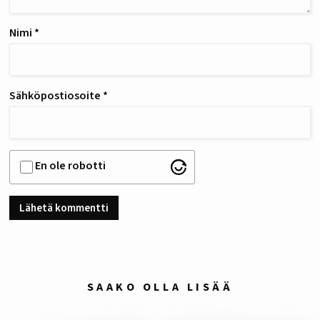
Nimi
*
Sähköpostiosoite
*
En ole robotti
SAAKO OLLA LISÄÄ