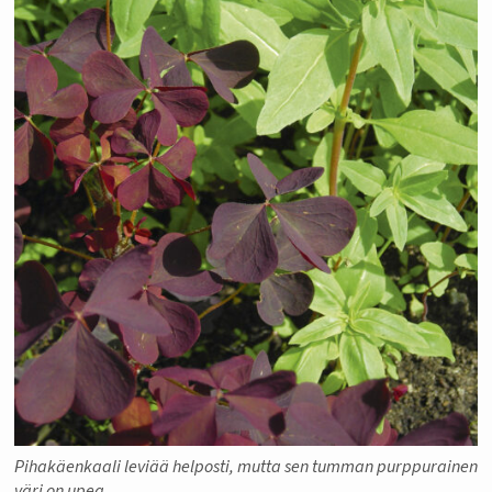
Pihakäenkaali leviää helposti, mutta sen tumman purppurainen
väri on upea.