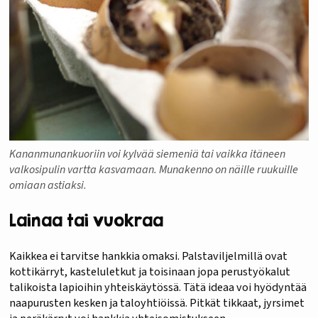
Kananmunankuoriin voi kylvää siemeniä tai vaikka itäneen
valkosipulin vartta kasvamaan. Munakenno on näille ruukuille
omiaan astiaksi.
Lainaa tai vuokraa
Kaikkea ei tarvitse hankkia omaksi. Palstaviljelmillä ovat
kottikärryt, kasteluletkut ja toisinaan jopa perustyökalut
talikoista lapioihin yhteiskäytössä. Tätä ideaa voi hyödyntää
naapurusten kesken ja taloyhtiöissä. Pitkät tikkaat, jyrsimet