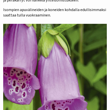
ja peräkärryt voi hankkia yhteisomistukseen.
Isompien apuvälineiden ja koneiden kohdalla edullisimmaksi
saattaa tulla vuokraaminen.