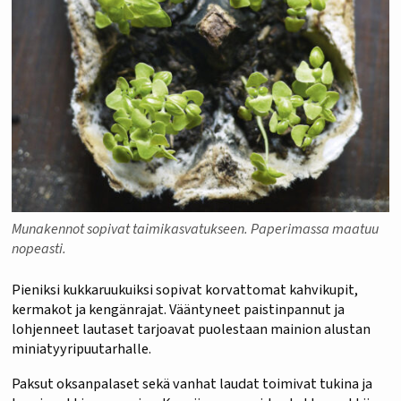
Munakennot sopivat taimikasvatukseen. Paperimassa maatuu
nopeasti.
Pieniksi kukkaruukuiksi sopivat korvattomat kahvikupit,
kermakot ja kengänrajat. Vääntyneet paistinpannut ja
lohjenneet lautaset tarjoavat puolestaan mainion alustan
miniatyyripuutarhalle.
Paksut oksanpalaset sekä vanhat laudat toimivat tukina ja