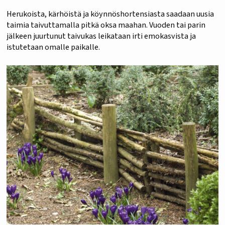
Herukoista, kärhöistä ja köynnöshortensiasta saadaan uusia
taimia taivuttamalla pitkä oksa maahan. Vuoden tai parin
jälkeen juurtunut taivukas leikataan irti emokasvista ja
istutetaan omalle paikalle.