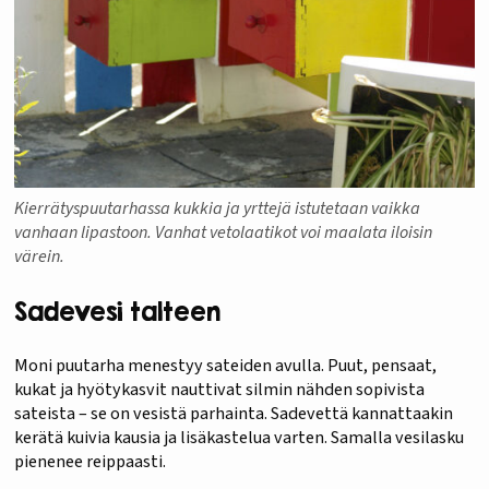
Kierrätyspuutarhassa kukkia ja yrttejä istutetaan vaikka
vanhaan lipastoon. Vanhat vetolaatikot voi maalata iloisin
värein.
Sadevesi talteen
Moni puutarha menestyy sateiden avulla. Puut, pensaat,
kukat ja hyötykasvit nauttivat silmin nähden sopivista
sateista – se on vesistä parhainta. Sadevettä kannattaakin
kerätä kuivia kausia ja lisäkastelua varten. Samalla vesilasku
pienenee reippaasti.