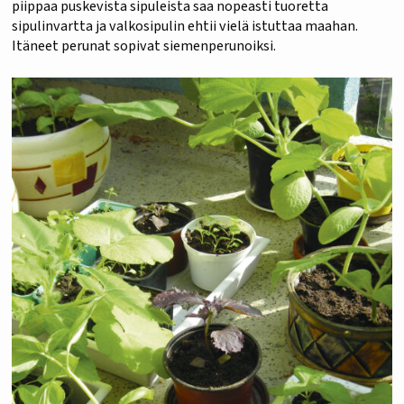
piippaa puskevista sipuleista saa nopeasti tuoretta
sipulinvartta ja valkosipulin ehtii vielä istuttaa maahan.
Itäneet perunat sopivat siemenperunoiksi.