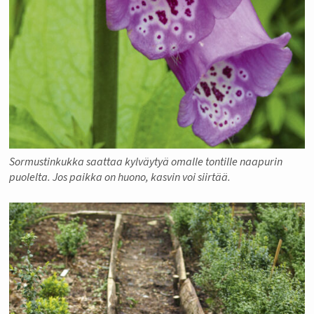
Sormustinkukka saattaa kylväytyä omalle tontille naapurin
puolelta. Jos paikka on huono, kasvin voi siirtää.