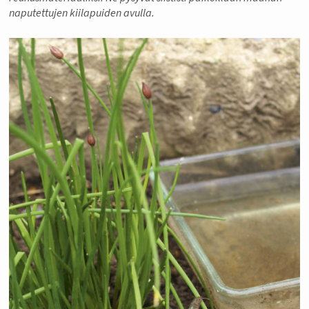
naputettujen kiilapuiden avulla.