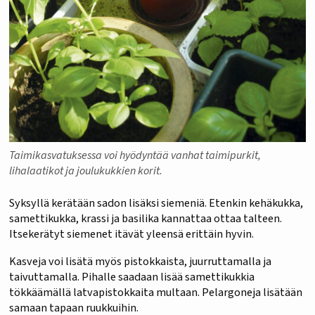
Taimikasvatuksessa voi hyödyntää vanhat taimipurkit,
lihalaatikot ja joulukukkien korit.
Syksyllä kerätään sadon lisäksi siemeniä. Etenkin kehäkukka,
samettikukka, krassi ja basilika kannattaa ottaa talteen.
Itsekerätyt siemenet itävät yleensä erittäin hyvin.
Kasveja voi lisätä myös pistokkaista, juurruttamalla ja
taivuttamalla. Pihalle saadaan lisää samettikukkia
tökkäämällä latvapistokkaita multaan. Pelargoneja lisätään
samaan tapaan ruukkuihin.