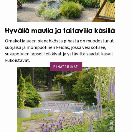
Hyvällä maulla ja taitavilla käsillä
Omakotialueen pienehköstä pihasta on muodostunut
suojaisa ja monipuolinen keidas, jossa vesi solisee,
sukupolvien lapset leikkivät ja ystäviltä saadut kasvit
kukoistavat.
PIHATARINAT