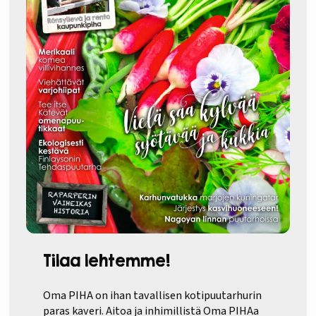
Tilaa lehtemme!
Oma PIHA on ihan tavallisen kotipuutarhurin
paras kaveri. Aitoa ja inhimillistä Oma PIHAa