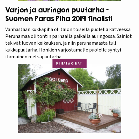
Varjon ja auringon puutarha –
Suomen Paras Piha 2019 finalisti
Vanhastaan kukkapiha oli talon toisella puolella katveessa.
Perunamaa oli tontin parhaalla paikalla auringossa. Sainiot
tekivät luovan keikauksen, ja niin perunamaasta tuli
kukkapuutarha. Honkien varjostamalle puolelle syntyi
itämainen metsäpuutarha.
PIHATARINAT