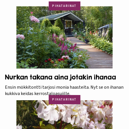
PIHATARINAT
Nurkan takana aina jotakin ihanaa
Ensin mökkitontti tarjosi monia haasteita. Nyt se on ihanan
kukkiva keidas kerrostaloasujille.
PIHATARINAT