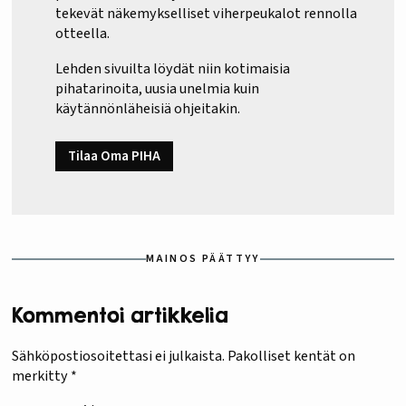
tekevät näkemykselliset viherpeukalot rennolla
otteella.
Lehden sivuilta löydät niin kotimaisia
pihatarinoita, uusia unelmia kuin
käytännönläheisiä ohjeitakin.
Tilaa Oma PIHA
MAINOS PÄÄTTYY
Kommentoi artikkelia
Sähköpostiosoitettasi ei julkaista.
Pakolliset kentät on
merkitty
*