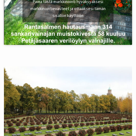
Paina tästä markkinointi hyväksyäksesi
markkinointievästeet ja ottaaksesi tämän
sisällön käyttöön