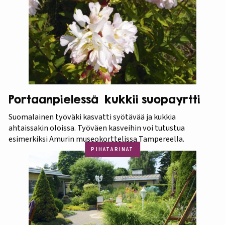
Portaanpielessä kukkii suopayrtti
Suomalainen työväki kasvatti syötävää ja kukkia
ahtaissakin oloissa. Työväen kasveihin voi tutustua
esimerkiksi Amurin museokorttelissa Tampereella.
PIHATARINAT