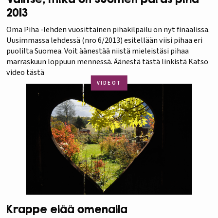
2013
Oma Piha -lehden vuosittainen pihakilpailu on nyt finaalissa.
Uusimmassa lehdessä (nro 6/2013) esitellään viisi pihaa eri
puolilta Suomea. Voit äänestää niistä mieleistäsi pihaa
marraskuun loppuun mennessä. Äänestä tästä linkistä Katso
video tästä
VIDEOT
Krappe elää omenalla