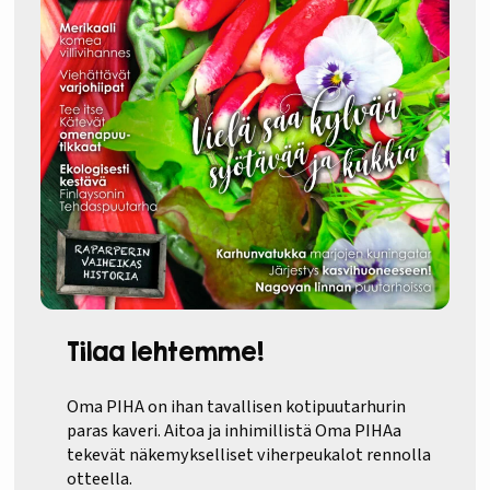
Tilaa lehtemme!
Oma PIHA on ihan tavallisen kotipuutarhurin
paras kaveri. Aitoa ja inhimillistä Oma PIHAa
tekevät näkemykselliset viherpeukalot rennolla
otteella.