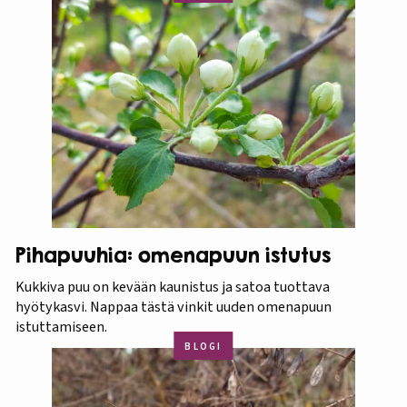
Pihapuuhia: omenapuun istutus
Kukkiva puu on kevään kaunistus ja satoa tuottava
hyötykasvi. Nappaa tästä vinkit uuden omenapuun
istuttamiseen.
BLOGI