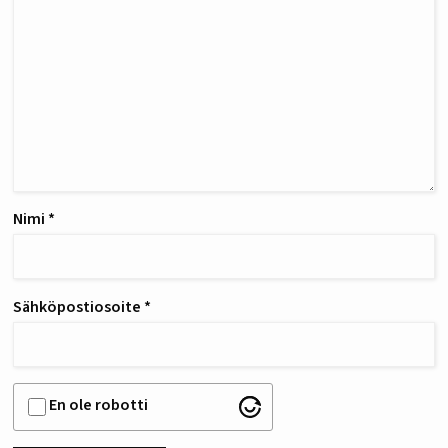
Nimi
*
Sähköpostiosoite
*
En ole robotti