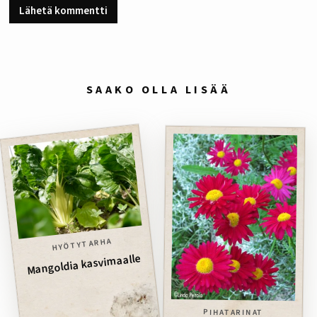
SAAKO OLLA LISÄÄ
HYÖTYTARHA
Mangoldia kasvimaalle
PIHATARINAT