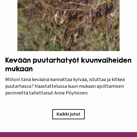
Kevään puutarhatyöt kuunvaiheiden
mukaan
Milloin tänä keväänä kannattaa kylvää, istuttaa ja kitkeä
puutarhassa? Haastattelussa kuun mukaan ajoittamisen
perinnettä tallettanut Anne Pöyhönen.
Kaikki jutut