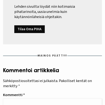
Lehden sivuilta löydät niin kotimaisia
pihatarinoita, uusia unelmia kuin
käytännönläheisiä ohjeitakin.
Tilaa Oma PIHA
MAINOS PÄÄTTYY
Kommentoi artikkelia
Sähköpostiosoitettasi ei julkaista.
Pakolliset kentät on
merkitty
*
Kommentti
*