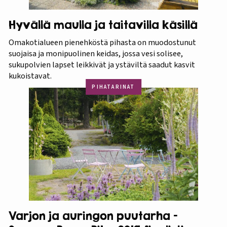
Hyvällä maulla ja taitavilla käsillä
Omakotialueen pienehköstä pihasta on muodostunut
suojaisa ja monipuolinen keidas, jossa vesi solisee,
sukupolvien lapset leikkivät ja ystäviltä saadut kasvit
kukoistavat.
PIHATARINAT
Varjon ja auringon puutarha –