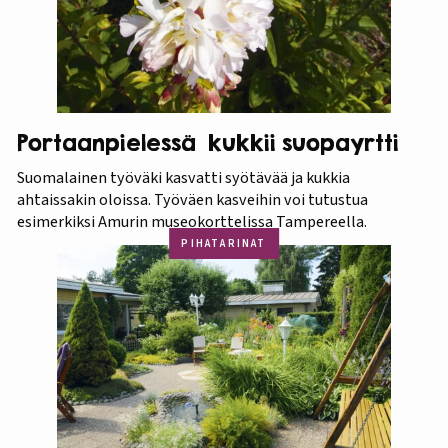
Portaanpielessä kukkii suopayrtti
Suomalainen työväki kasvatti syötävää ja kukkia
ahtaissakin oloissa. Työväen kasveihin voi tutustua
esimerkiksi Amurin museokorttelissa Tampereella.
PIHATARINAT