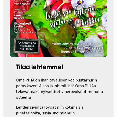
Tilaa lehtemme!
Oma PIHA on ihan tavallisen kotipuutarhurin
paras kaveri. Aitoa ja inhimillistä Oma PIHAa
tekevät näkemykselliset viherpeukalot rennolla
otteella.
Lehden sivuilta löydät niin kotimaisia
pihatarinoita, uusia unelmia kuin