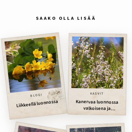
SAAKO OLLA LISÄÄ
KASVIT
BLOGI
Liikkeellä luonnossa
Kanervaa luonnossa
valkoisena ja
punaviolettina