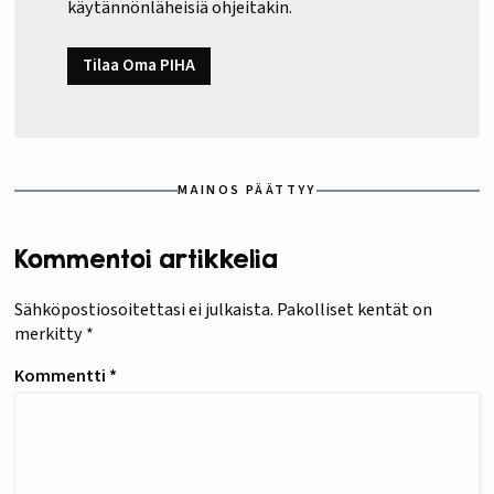
käytännönläheisiä ohjeitakin.
Tilaa Oma PIHA
MAINOS PÄÄTTYY
Kommentoi artikkelia
Sähköpostiosoitettasi ei julkaista.
Pakolliset kentät on
merkitty
*
Kommentti
*