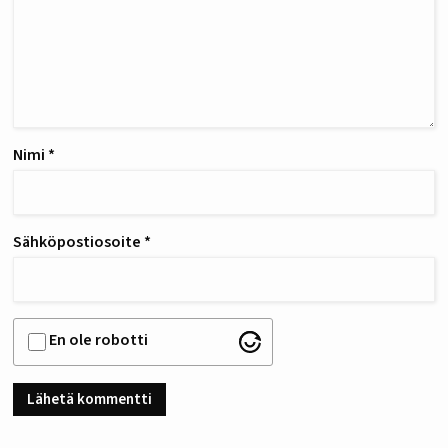
Nimi
*
Sähköpostiosoite
*
En ole robotti