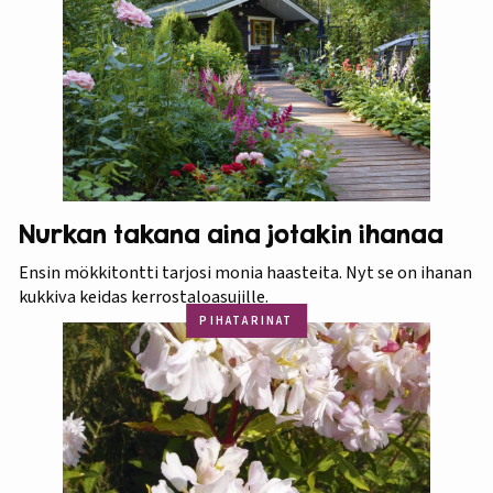
Nurkan takana aina jotakin ihanaa
Ensin mökkitontti tarjosi monia haasteita. Nyt se on ihanan
kukkiva keidas kerrostaloasujille.
PIHATARINAT