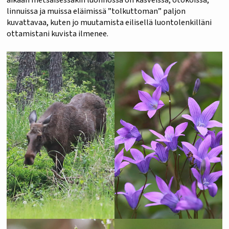
linnuissa ja muissa eläimissä ”tolkuttoman” paljon
kuvattavaa, kuten jo muutamista eilisellä luontolenkilläni
ottamistani kuvista ilmenee.