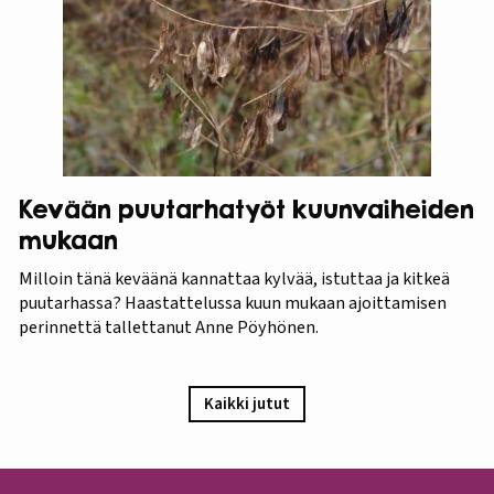
Kevään puutarhatyöt kuunvaiheiden
mukaan
Milloin tänä keväänä kannattaa kylvää, istuttaa ja kitkeä
puutarhassa? Haastattelussa kuun mukaan ajoittamisen
perinnettä tallettanut Anne Pöyhönen.
Kaikki jutut