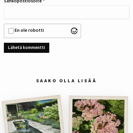
Sähköpostiosoite
*
En ole robotti
SAAKO OLLA LISÄÄ