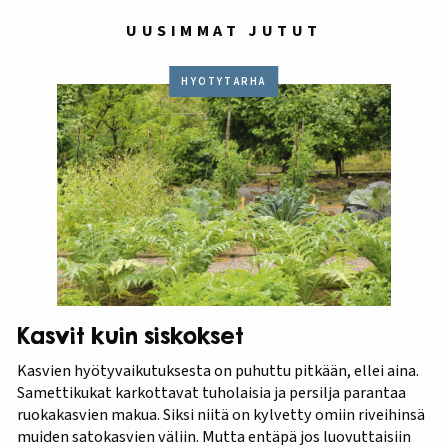
UUSIMMAT JUTUT
HYÖTYTARHA
Kasvit kuin siskokset
Kasvien hyötyvaikutuksesta on puhuttu pitkään, ellei aina.
Samettikukat karkottavat tuholaisia ja persilja parantaa
ruokakasvien makua. Siksi niitä on kylvetty omiin riveihinsä
muiden satokasvien väliin. Mutta entäpä jos luovuttaisiin