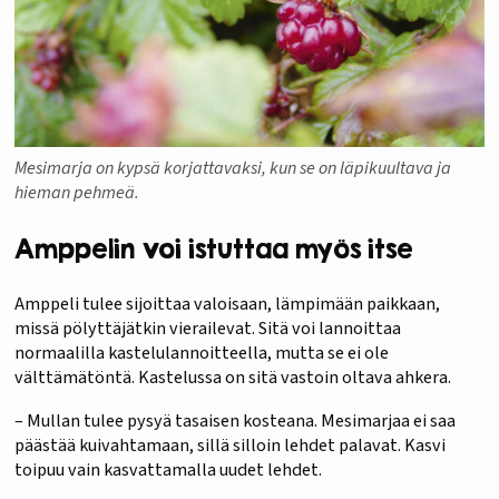
Mesimarja on kypsä korjattavaksi, kun se on läpikuultava ja
hieman pehmeä.
Amppelin voi istuttaa myös itse
Amppeli tulee sijoittaa valoisaan, lämpimään paikkaan,
missä pölyttäjätkin vierailevat. Sitä voi lannoittaa
normaalilla kastelulannoitteella, mutta se ei ole
välttämätöntä. Kastelussa on sitä vastoin oltava ahkera.
– Mullan tulee pysyä tasaisen kosteana. Mesimarjaa ei saa
päästää kuivahtamaan, sillä silloin lehdet palavat. Kasvi
toipuu vain kasvattamalla uudet lehdet.