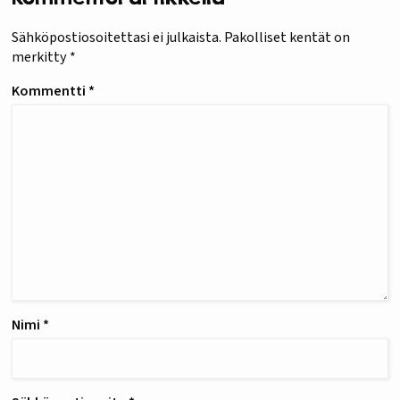
Sähköpostiosoitettasi ei julkaista.
Pakolliset kentät on
merkitty
*
Kommentti
*
Nimi
*