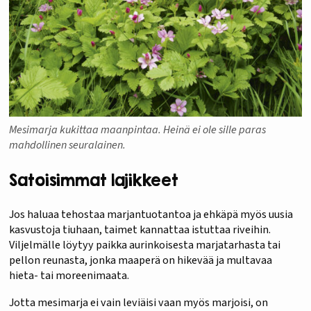
Mesimarja kukittaa maanpintaa. Heinä ei ole sille paras
mahdollinen seuralainen.
Satoisimmat lajikkeet
Jos haluaa tehostaa marjantuotantoa ja ehkäpä myös uusia
kasvustoja tiuhaan, taimet kannattaa istuttaa riveihin.
Viljelmälle löytyy paikka aurinkoisesta marjatarhasta tai
pellon reunasta, jonka maaperä on hikevää ja multavaa
hieta- tai moreenimaata.
Jotta mesimarja ei vain leviäisi vaan myös marjoisi, on