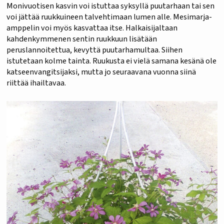
Monivuotisen kasvin voi istuttaa syksyllä puutarhaan tai sen
voi jättää ruukkuineen talvehtimaan lumen alle. Mesimarja-
amppelin voi myös kasvattaa itse. Halkaisijaltaan
kahdenkymmenen sentin ruukkuun lisätään
peruslannoitettua, kevyttä puutarhamultaa. Siihen
istutetaan kolme tainta. Ruukusta ei vielä samana kesänä ole
katseenvangitsijaksi, mutta jo seuraavana vuonna siinä
riittää ihailtavaa.