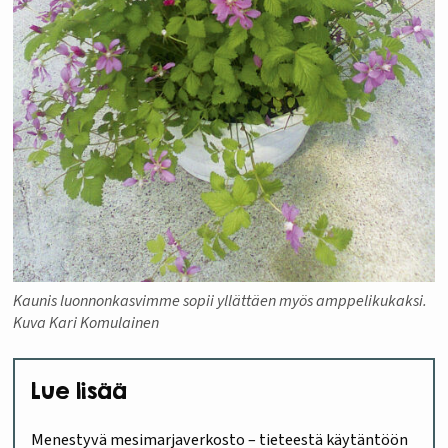
Kaunis luonnonkasvimme sopii yllättäen myös amppelikukaksi.
Kuva Kari Komulainen
Lue lisää
Menestyvä mesimarjaverkosto – tieteestä käytäntöön