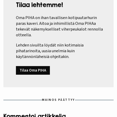
Tilaa lehtemme!
Oma PIHA on ihan tavallisen kotipuutarhurin
paras kaveri. Aitoa ja inhimillistä Oma PIHAa
tekevät näkemykselliset viherpeukalot rennolla
otteella.
Lehden sivuilta löydät niin kotimaisia
pihatarinoita, uusia unelmia kuin
käytännönläheisiä ohjeitakin.
Tilaa Oma PIHA
MAINOS PÄÄTTYY
Kommentoi artikkelia