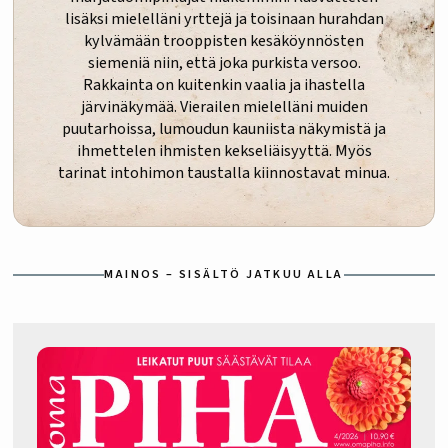
lisäksi mielelläni yrttejä ja toisinaan hurahdan
kylvämään trooppisten kesäköynnösten
siemeniä niin, että joka purkista versoo.
Rakkainta on kuitenkin vaalia ja ihastella
järvinäkymää. Vierailen mielelläni muiden
puutarhoissa, lumoudun kauniista näkymistä ja
ihmettelen ihmisten kekseliäisyyttä. Myös
tarinat intohimon taustalla kiinnostavat minua.
MAINOS – SISÄLTÖ JATKUU ALLA