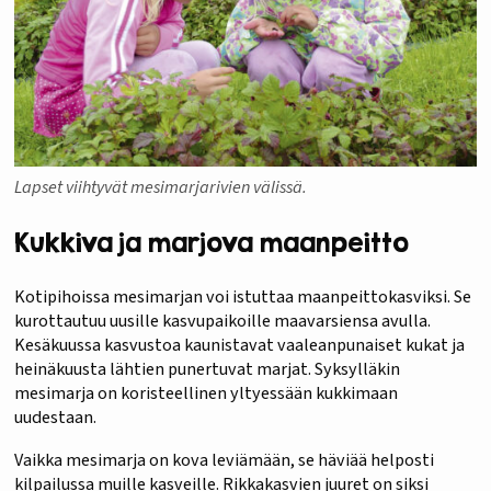
Lapset viihtyvät mesimarjarivien välissä.
Kukkiva ja marjova maanpeitto
Kotipihoissa mesimarjan voi istuttaa maanpeittokasviksi. Se
kurottautuu uusille kasvupaikoille maavarsiensa avulla.
Kesäkuussa kasvustoa kaunistavat vaaleanpunaiset kukat ja
heinäkuusta lähtien punertuvat marjat. Syksylläkin
mesimarja on koristeellinen yltyessään kukkimaan
uudestaan.
Vaikka mesimarja on kova leviämään, se häviää helposti
kilpailussa muille kasveille. Rikkakasvien juuret on siksi