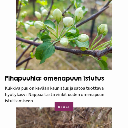
Pihapuuhia: omenapuun istutus
Kukkiva puu on kevään kaunistus ja satoa tuottava
hyötykasvi. Nappaa tästä vinkit uuden omenapuun
istuttamiseen.
BLOGI