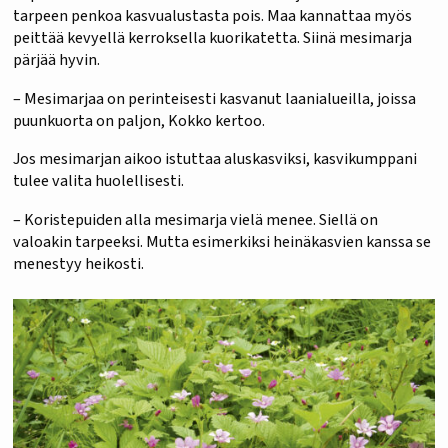
tarpeen penkoa kasvualustasta pois. Maa kannattaa myös
peittää kevyellä kerroksella kuorikatetta. Siinä mesimarja
pärjää hyvin.
– Mesimarjaa on perinteisesti kasvanut laanialueilla, joissa
puunkuorta on paljon, Kokko kertoo.
Jos mesimarjan aikoo istuttaa aluskasviksi, kasvikumppani
tulee valita huolellisesti.
– Koristepuiden alla mesimarja vielä menee. Siellä on
valoakin tarpeeksi. Mutta esimerkiksi heinäkasvien kanssa se
menestyy heikosti.