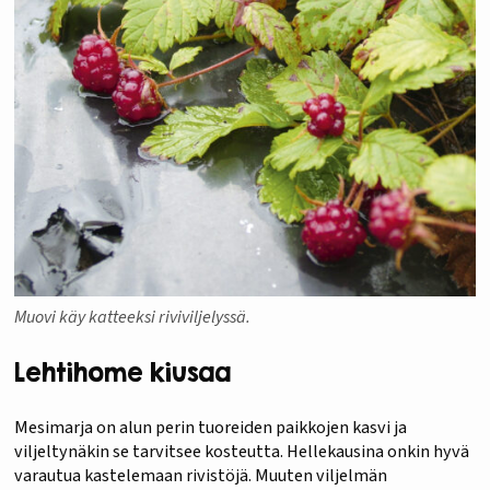
Muovi käy katteeksi riviviljelyssä.
Lehtihome kiusaa
Mesimarja on alun perin tuoreiden paikkojen kasvi ja
viljeltynäkin se tarvitsee kosteutta. Hellekausina onkin hyvä
varautua kastelemaan rivistöjä. Muuten viljelmän