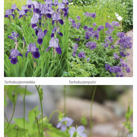
Tarhakurjenmiekka
Tarhakurjenpolvi