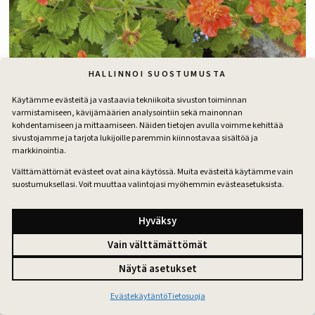
HALLINNOI SUOSTUMUSTA
Tulikellukka
Käytämme evästeitä ja vastaavia tekniikoita sivuston toiminnan
varmistamiseen, kävijämäärien analysointiin sekä mainonnan
Oranssi- ja keltakukkaisia perennoja
kohdentamiseen ja mittaamiseen. Näiden tietojen avulla voimme kehittää
sivustojamme ja tarjota lukijoille paremmin kiinnostavaa sisältöä ja
markkinointia.
Jättipoimulehti
Välttämättömät evästeet ovat aina käytössä. Muita evästeitä käytämme vain
Alchemilla mollis
suostumuksellasi. Voit muuttaa valintojasi myöhemmin evästeasetuksista.
Jättipoimulehti on paitsi helppohoitoinen, myös erittäin
monipuolinen kasvi moneen paikkaan. Se kukkii auringossa,
Hyväksy
puolivarjossa ja jopa varjossa vihertävänkeltaisin,
Vain välttämättömät
harsomaisin kukin tehden rehevän ja puolipallon muotoisen
kasvuston. Kasvualusta saa olla tuoretta ja savista. Tiheä
Näytä asetukset
lehdistö estää tehokkaasti rikkakasvien kasvun.
Jättipoimulehti kuuluu mahdollisesti haitallisiin
Evästekäytäntö
Tietosuoja
vieraslajeihin, joten sen leviämispyrkimyksiä täytyy pitää