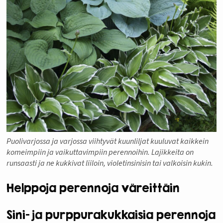
Puolivarjossa ja varjossa viihtyvät kuunliljat kuuluvat kaikkein
komeimpiin ja vaikuttavimpiin perennoihin. Lajikkeita on
runsaasti ja ne kukkivat liiloin, violetinsinisin tai valkoisin kukin.
Helppoja perennoja väreittäin
Sini- ja purppurakukkaisia perennoja