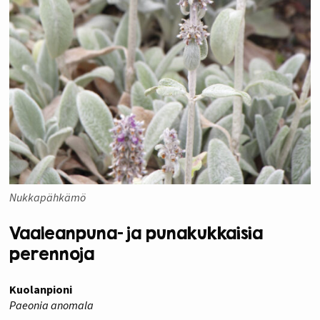
Nukkapähkämö
Vaaleanpuna- ja punakukkaisia
perennoja
Kuolanpioni
Paeonia anomala