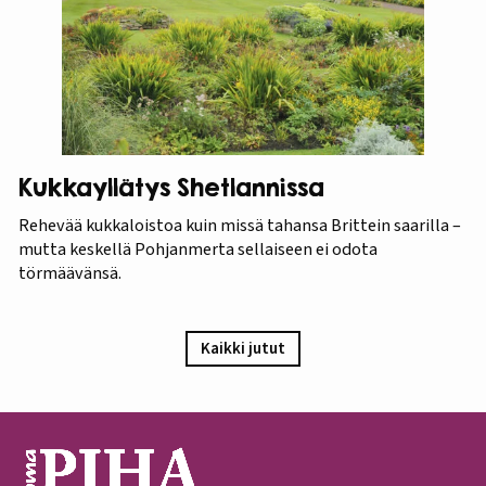
Kukkayllätys Shetlannissa
Rehevää kukkaloistoa kuin missä tahansa Brittein saarilla –
mutta keskellä Pohjanmerta sellaiseen ei odota
törmäävänsä.
Kaikki jutut