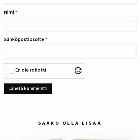
Nimi
*
Sähköpostiosoite
*
En ole robotti
SAAKO OLLA LISÄÄ