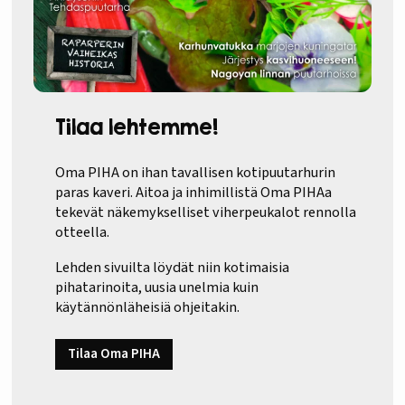
Tilaa lehtemme!
Oma PIHA on ihan tavallisen kotipuutarhurin
paras kaveri. Aitoa ja inhimillistä Oma PIHAa
tekevät näkemykselliset viherpeukalot rennolla
otteella.
Lehden sivuilta löydät niin kotimaisia
pihatarinoita, uusia unelmia kuin
käytännönläheisiä ohjeitakin.
Tilaa Oma PIHA