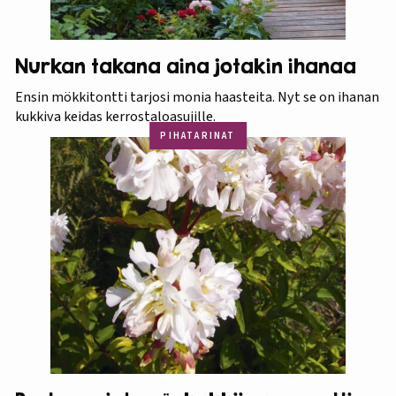
Nurkan takana aina jotakin ihanaa
Ensin mökkitontti tarjosi monia haasteita. Nyt se on ihanan
kukkiva keidas kerrostaloasujille.
PIHATARINAT