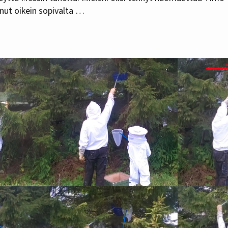
nut oikein sopivalta …