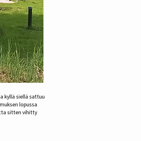
omuksen lopussa
ta sitten vihitty