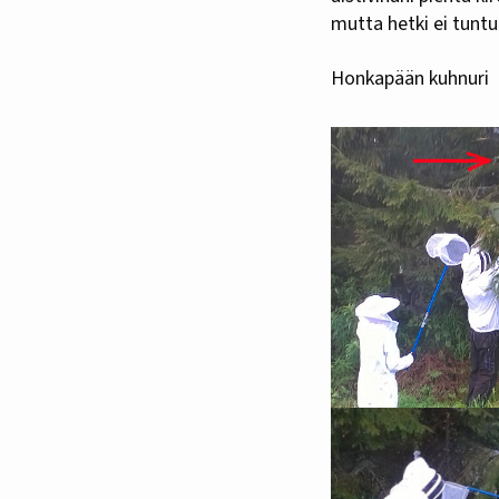
mutta hetki ei tuntu
Honkapään kuhnuri