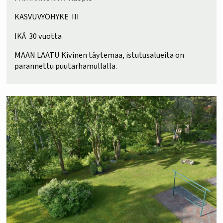
KASVUVYÖHYKE III
IKÄ 30 vuotta
MAAN LAATU Kivinen täytemaa, istutusalueita on
parannettu puutarhamullalla.