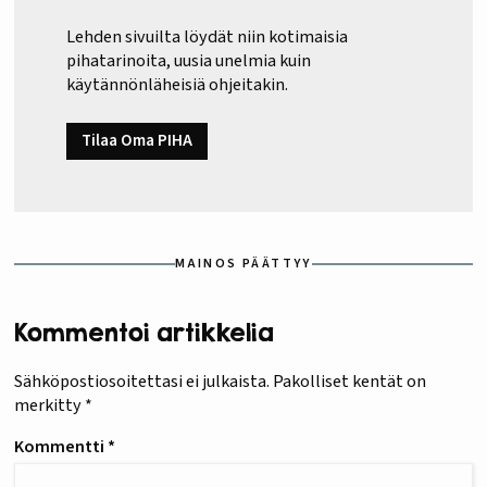
Lehden sivuilta löydät niin kotimaisia
pihatarinoita, uusia unelmia kuin
käytännönläheisiä ohjeitakin.
Tilaa Oma PIHA
MAINOS PÄÄTTYY
Kommentoi artikkelia
Sähköpostiosoitettasi ei julkaista.
Pakolliset kentät on
merkitty
*
Kommentti
*