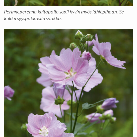
Perinneperenna kultapallo sopii hyvin myös lähiöpihaan. Se
kukkii syyspakkasiin saakka.