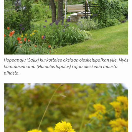
Hopeapaju (Salix) kurkottelee oksiaan oleskelupaikan ylle. Myös
humalaseinämä (Humulus lupulus) rajaa oleskelua muusta
pihasta.