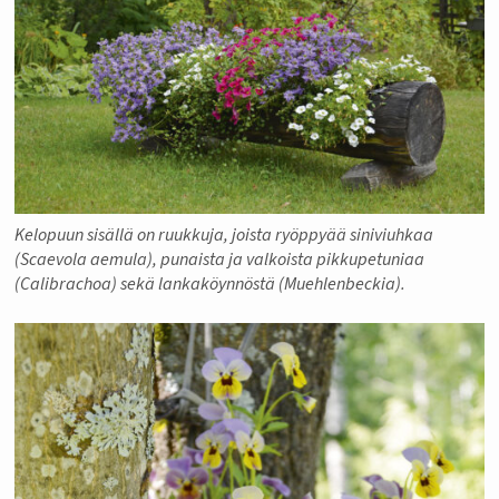
Kelopuun sisällä on ruukkuja, joista ryöppyää siniviuhkaa
(Scaevola aemula), punaista ja valkoista pikkupetuniaa
(Calibrachoa) sekä lankaköynnöstä (Muehlenbeckia).