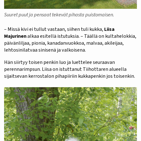
Suuret puut ja pensaat tekevät pihasta puistomaisen.
– Missä kivi ei tullut vastaan, siihen tuli kukka,
Liisa
Majurinen
alkaa esitellä istutuksia. – Täällä on kultahelokkia,
päivänliljaa, pionia, kanadanvuokkoa, malvaa, akileijaa,
lehtosinilatvaa sinisenä ja valkoisena.
Hän siirtyy toisen penkin luo ja luettelee seuraavan
perennarimpsun. Liisa on istuttanut Tiihottaren alueella
sijaitsevan kerrostalon pihapiiriin kukkapenkin jos toisenkin.