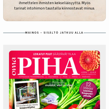
ihmettelen ihmisten kekseliäisyyttä. Myös
tarinat intohimon taustalla kiinnostavat minua.
MAINOS – SISÄLTÖ JATKUU ALLA