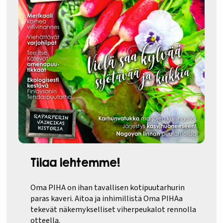
Tilaa lehtemme!
Oma PIHA on ihan tavallisen kotipuutarhurin
paras kaveri. Aitoa ja inhimillistä Oma PIHAa
tekevät näkemykselliset viherpeukalot rennolla
otteella.