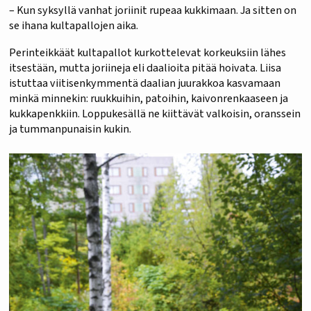
– Kun syksyllä vanhat joriinit rupeaa kukkimaan. Ja sitten on
se ihana kultapallojen aika.
Perinteikkäät kultapallot kurkottelevat korkeuksiin lähes
itsestään, mutta joriineja eli daalioita pitää hoivata. Liisa
istuttaa viitisenkymmentä daalian juurakkoa kasvamaan
minkä minnekin: ruukkuihin, patoihin, kaivonrenkaaseen ja
kukkapenkkiin. Loppukesällä ne kiittävät valkoisin, oranssein
ja tummanpunaisin kukin.