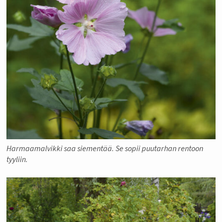
Harmaamalvikki saa siementää. Se sopii puutarhan rentoon
tyyliin.