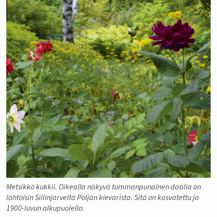
Metsikkö kukkii. Oikealla näkyvä tummanpunainen daalia on
lähtöisin Siilinjärveltä Pöljän kievarista. Sitä on kasvatettu jo
1900-luvun alkupuolella.