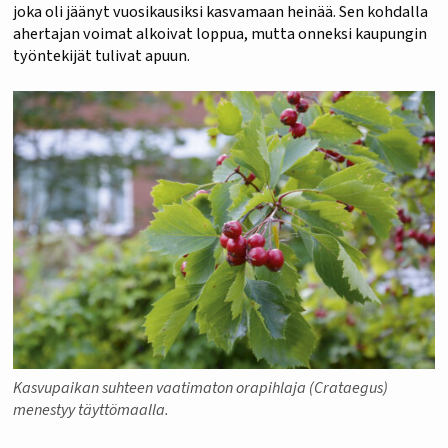
joka oli jäänyt vuosikausiksi kasvamaan heinää. Sen kohdalla
ahertajan voimat alkoivat loppua, mutta onneksi kaupungin
työntekijät tulivat apuun.
Kasvupaikan suhteen vaatimaton orapihlaja (Crataegus)
menestyy täyttömaalla.