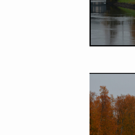
Pielis