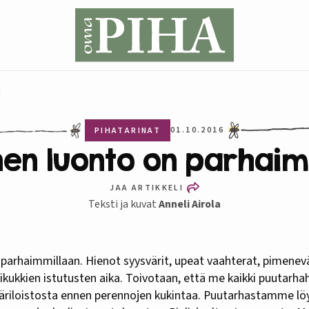
N
01.10.2016
PIHATARINAT
nen luonto on parhaim
JAA ARTIKKELI
Teksti ja kuvat
Anneli Airola
likukkien istutusten aika. Toivotaan, että me kaikki puutar
väriloistosta ennen perennojen kukintaa. Puutarhastamme l