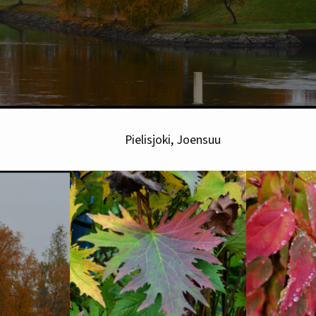
joki, Joensuu