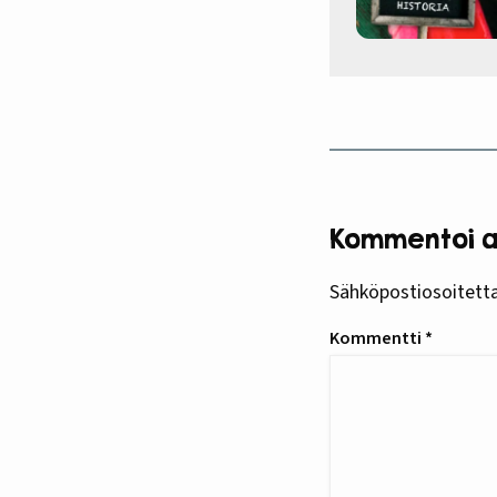
Kommentoi ar
Sähköpostiosoitettas
Kommentti
*