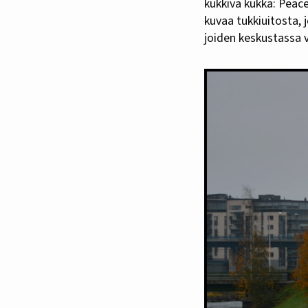
kukkiva kukka: Peac
kuvaa tukkiuitosta, 
joiden keskustassa 