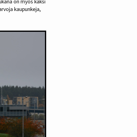
Mukana on myös kaksi
arvoja kaupunkeja,