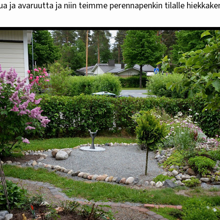
 ja avaruutta ja niin teimme perennapenkin tilalle hiekkake