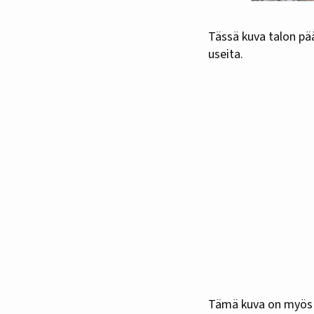
Tässä kuva talon pä
useita.
Tämä kuva on myös p