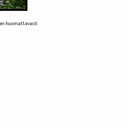
täen huomattavasti