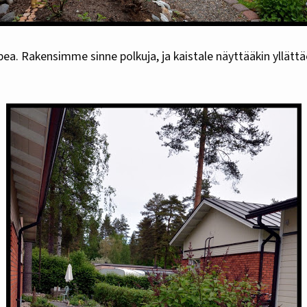
pea. Rakensimme sinne polkuja, ja kaistale näyttääkin yllät