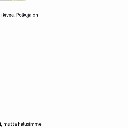
 kiveä. Polkuja on
ki, mutta halusimme