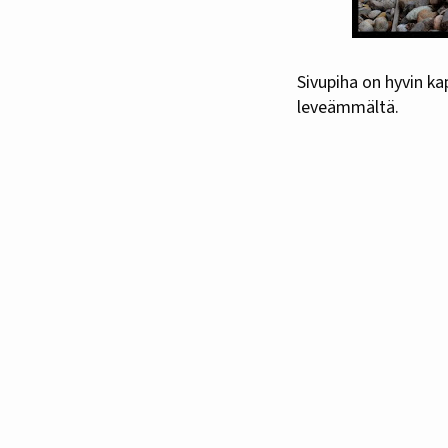
Sivupiha on hyvin ka
leveämmältä.