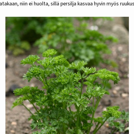
atakaan, niin ei huolta, sillä persilja kasvaa hyvin myös ruuku