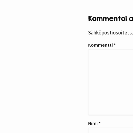
Kommentoi ar
Sähköpostiosoitettas
Kommentti
*
Nimi
*