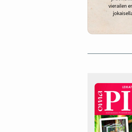
vierailen e
jokaisell