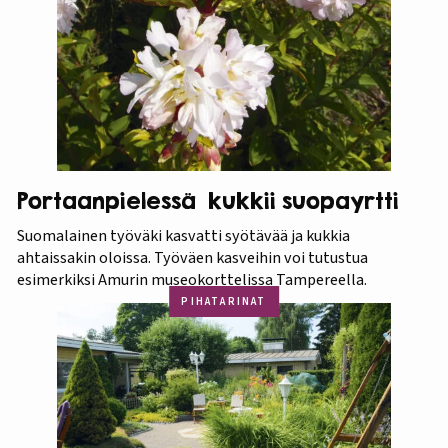
Portaanpielessä kukkii suopayrtti
Suomalainen työväki kasvatti syötävää ja kukkia
ahtaissakin oloissa. Työväen kasveihin voi tutustua
esimerkiksi Amurin museokorttelissa Tampereella.
PIHATARINAT