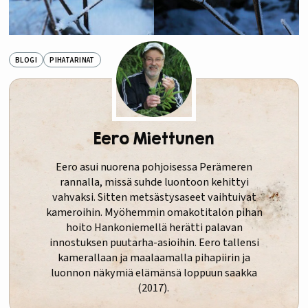
BLOGI
PIHATARINAT
Eero Miettunen
Eero asui nuorena pohjoisessa Perämeren
rannalla, missä suhde luontoon kehittyi
vahvaksi. Sitten metsästysaseet vaihtuivat
kameroihin. Myöhemmin omakotitalon pihan
hoito Hankoniemellä herätti palavan
innostuksen puutarha-asioihin. Eero tallensi
kamerallaan ja maalaamalla pihapiirin ja
luonnon näkymiä elämänsä loppuun saakka
(2017).