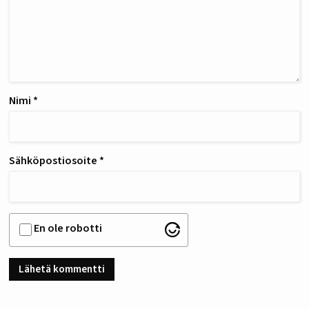
Nimi
*
Sähköpostiosoite
*
En ole robotti