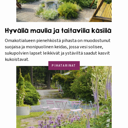
Hyvällä maulla ja taitavilla käsillä
Omakotialueen pienehköstä pihasta on muodostunut
suojaisa ja monipuolinen keidas, jossa vesi solisee,
sukupolvien lapset leikkivät ja ystäviltä saadut kasvit
kukoistavat.
PIHATARINAT