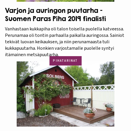
Varjon ja auringon puutarha –
Suomen Paras Piha 2019 finalisti
Vanhastaan kukkapiha oli talon toisella puolella katveessa.
Perunamaa oli tontin parhaalla paikalla auringossa. Sainiot
tekivät luovan keikauksen, ja niin perunamaasta tuli
kukkapuutarha. Honkien varjostamalle puolelle syntyi
itämainen metsäpuutarha.
PIHATARINAT