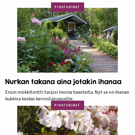
PIHATARINAT
Nurkan takana aina jotakin ihanaa
Ensin mökkitontti tarjosi monia haasteita. Nyt se on ihanan
kukkiva keidas kerrostaloasujille.
PIHATARINAT