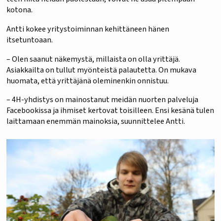
kotona.
Antti kokee yritystoiminnan kehittäneen hänen
itsetuntoaan.
– Olen saanut näkemystä, millaista on olla yrittäjä.
Asiakkailta on tullut myönteistä palautetta. On mukava
huomata, että yrittäjänä oleminenkin onnistuu.
– 4H-yhdistys on mainostanut meidän nuorten palveluja
Facebookissa ja ihmiset kertovat toisilleen. Ensi kesänä tulen
laittamaan enemmän mainoksia, suunnittelee Antti.