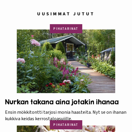
UUSIMMAT JUTUT
PIHATARINAT
Nurkan takana aina jotakin ihanaa
Ensin mökkitontti tarjosi monia haasteita. Nyt se on ihanan
kukkiva keidas kerrostaloasujille.
PIHATARINAT