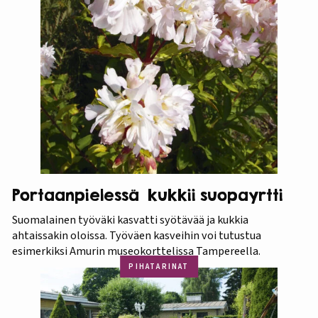
Portaanpielessä kukkii suopayrtti
Suomalainen työväki kasvatti syötävää ja kukkia
ahtaissakin oloissa. Työväen kasveihin voi tutustua
esimerkiksi Amurin museokorttelissa Tampereella.
PIHATARINAT