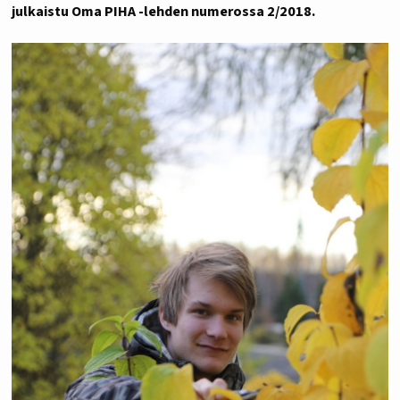
julkaistu Oma PIHA -lehden numerossa 2/2018.