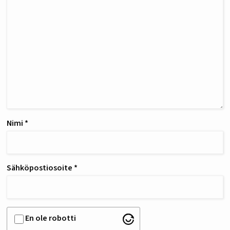
Nimi
*
Sähköpostiosoite
*
En ole robotti