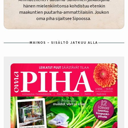
hänen mielenkiintonsa kohdistuu etenkin
maakuntien puutarha-ammattilaisiin. Joukon
oma piha sijaitsee Sipoossa.
MAINOS – SISÄLTÖ JATKUU ALLA