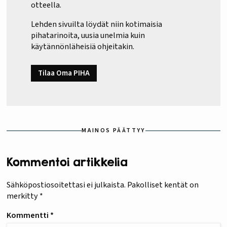
otteella.
Lehden sivuilta löydät niin kotimaisia
pihatarinoita, uusia unelmia kuin
käytännönläheisiä ohjeitakin.
Tilaa Oma PIHA
MAINOS PÄÄTTYY
Kommentoi artikkelia
Sähköpostiosoitettasi ei julkaista.
Pakolliset kentät on
merkitty
*
Kommentti
*