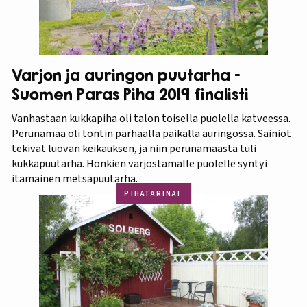
Varjon ja auringon puutarha –
Suomen Paras Piha 2019 finalisti
Vanhastaan kukkapiha oli talon toisella puolella katveessa.
Perunamaa oli tontin parhaalla paikalla auringossa. Sainiot
tekivät luovan keikauksen, ja niin perunamaasta tuli
kukkapuutarha. Honkien varjostamalle puolelle syntyi
itämainen metsäpuutarha.
PIHATARINAT