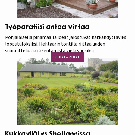
Työparatiisi antaa virtaa
Pohjalaisella pihamaalla ideat jalostuvat hätkähdyttäviksi
lopputuloksiksi. Hehtaarin tontilla riittää uuden
suunnittelua ja rakentamista vielä vuosiksi.
PIHATARINAT
Kukkayllätys Shetlannissa