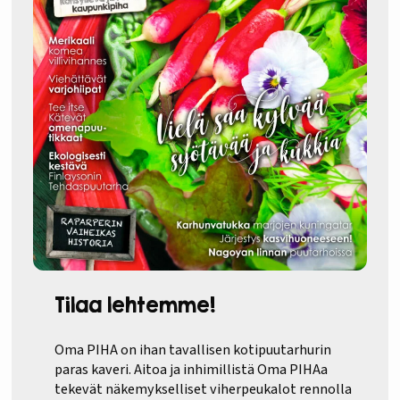
Tilaa lehtemme!
Oma PIHA on ihan tavallisen kotipuutarhurin
paras kaveri. Aitoa ja inhimillistä Oma PIHAa
tekevät näkemykselliset viherpeukalot rennolla