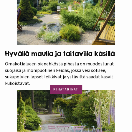
Hyvällä maulla ja taitavilla käsillä
Omakotialueen pienehköstä pihasta on muodostunut
suojaisa ja monipuolinen keidas, jossa vesi solisee,
sukupolvien lapset leikkivät ja ystäviltä saadut kasvit
kukoistavat.
PIHATARINAT