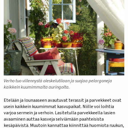
Verho tuo viilennystä oleskelutilaan ja suojaa pelargoneja
kaikkein kuumimmalta auringolta.
Etelään ja lounaaseen avautuvat terassit ja parvekkeet ovat
usein kaikkein kuumimmat kasvupaikat. Niille voi loihtia
varjoa sermein ja verhoin. Lasitetulla parvekkeella lasien
avaaminen auttaa kasveja selviämään paahteisista
kesäpäivistä. Muutoin kannattaa kiinnittää huomiota ruukun,