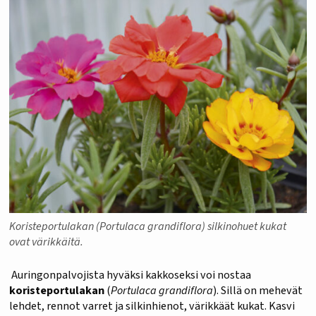
Koristeportulakan (Portulaca grandiflora) silkinohuet kukat
ovat värikkäitä.
Auringonpalvojista hyväksi kakkoseksi voi nostaa
koristeportulakan
(
Portulaca grandiflora
). Sillä on mehevät
lehdet, rennot varret ja silkinhienot, värikkäät kukat. Kasvi