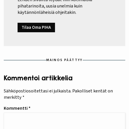
pihatarinoita, uusia unelmia kuin
käytännönläheisiä ohjeitakin.
Tilaa Oma PIHA
MAINOS PÄÄTTYY
Kommentoi artikkelia
Sähköpostiosoitettasi ei julkaista.
Pakolliset kentät on
merkitty
*
Kommentti
*