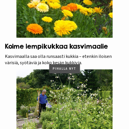
Kolme lempikukkaa kasvimaalle
Kasvimaalla saa olla runsaasti kukkia – etenkin iloisen
värisiä, syötäviä ja koko kesän kukkivia.
PIHALLA NYT