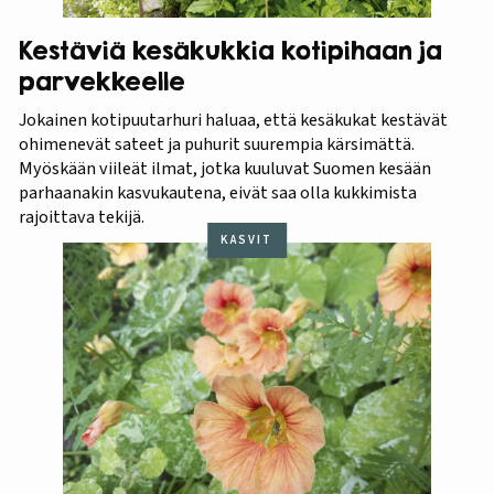
Kestäviä kesäkukkia kotipihaan ja
parvekkeelle
Jokainen kotipuutarhuri haluaa, että kesäkukat kestävät
ohimenevät sateet ja puhurit suurempia kärsimättä.
Myöskään viileät ilmat, jotka kuuluvat Suomen kesään
parhaanakin kasvukautena, eivät saa olla kukkimista
rajoittava tekijä.
KASVIT