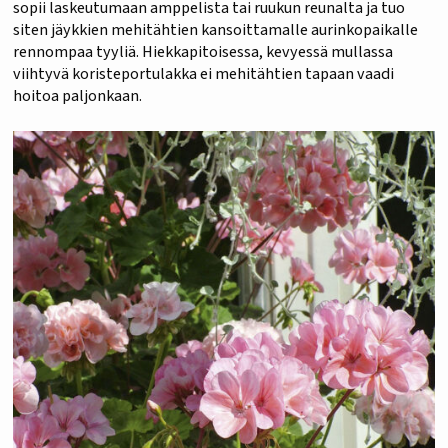
sopii laskeutumaan amppelista tai ruukun reunalta ja tuo
siten jäykkien mehitähtien kansoittamalle aurinkopaikalle
rennompaa tyyliä. Hiekkapitoisessa, kevyessä mullassa
viihtyvä koristeportulakka ei mehitähtien tapaan vaadi
hoitoa paljonkaan.