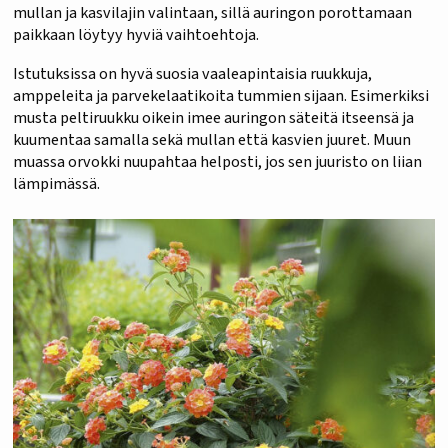
mullan ja kasvilajin valintaan, sillä auringon porottamaan
paikkaan löytyy hyviä vaihtoehtoja.
Istutuksissa on hyvä suosia vaaleapintaisia ruukkuja,
amppeleita ja parvekelaatikoita tummien sijaan. Esimerkiksi
musta peltiruukku oikein imee auringon säteitä itseensä ja
kuumentaa samalla sekä mullan että kasvien juuret. Muun
muassa orvokki nuupahtaa helposti, jos sen juuristo on liian
lämpimässä.