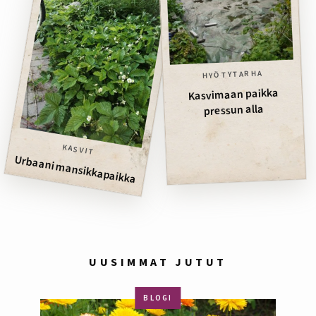
HYÖTYTARHA
Kasvimaan paikka
pressun alla
KASVIT
Urbaani mansikkapaikka
UUSIMMAT JUTUT
BLOGI