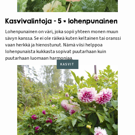
Kasvivalintoja – 5 × lohenpunainen
Lohenpunainen on väri, joka sopii yhteen monen muun
sävyn kanssa. Se ei ole räikeä kuten keltainen tai oranssi
vaan herkkä ja hienostunut. Nämä viisi helppoa
lohenpunaista kukkasta sopivat puutarhaan kuin
puutarhaan luomaan harmoniaa.
KASVIT