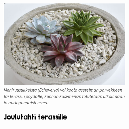
Mehiruusukkeista (Echeveria) voi koota asetelman parvekkeen
tai terassin pöydälle, kunhan kasvit ensin totutetaan ulkoilmaan
ja auringonpaisteeseen.
Joulutähti terassille