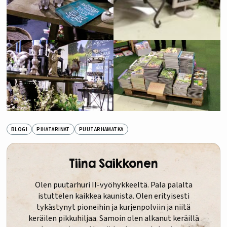
BLOGI
PIHATARINAT
PUUTARHAMATKA
Tiina Saikkonen
Olen puutarhuri II-vyöhykkeeltä. Pala palalta
istuttelen kaikkea kaunista. Olen erityisesti
tykästynyt pioneihin ja kurjenpolviin ja niitä
keräilen pikkuhiljaa. Samoin olen alkanut keräillä