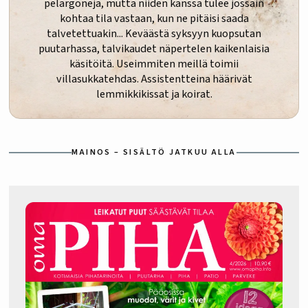
pelargoneja, mutta niiden kanssa tulee jossain
kohtaa tila vastaan, kun ne pitäisi saada
talvetettuakin... Keväästä syksyyn kuopsutan
puutarhassa, talvikaudet näpertelen kaikenlaisia
käsitöitä. Useimmiten meillä toimii
villasukkatehdas. Assistentteina häärivät
lemmikkikissat ja koirat.
MAINOS – SISÄLTÖ JATKUU ALLA