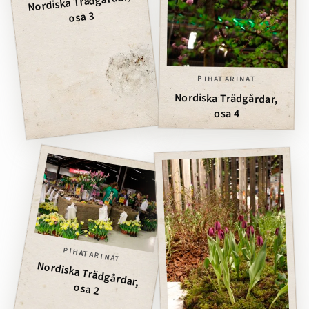
Nordiska Trädgårdar,
osa 3
PIHATARINAT
Nordiska Trädgårdar,
osa 4
PIHATARINAT
Nordiska Trädgårdar,
osa 2