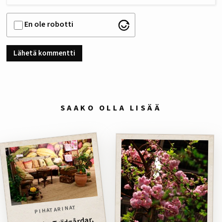
En ole robotti
SAAKO OLLA LISÄÄ
PIHATARINAT