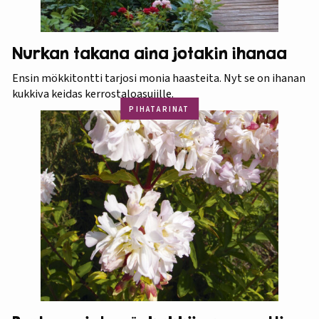
Nurkan takana aina jotakin ihanaa
Ensin mökkitontti tarjosi monia haasteita. Nyt se on ihanan
kukkiva keidas kerrostaloasujille.
PIHATARINAT