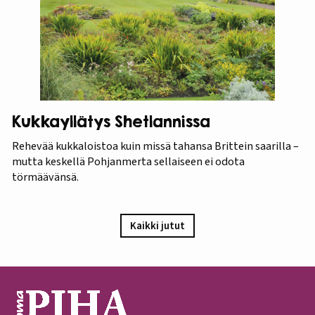
Kukkayllätys Shetlannissa
Rehevää kukkaloistoa kuin missä tahansa Brittein saarilla –
mutta keskellä Pohjanmerta sellaiseen ei odota
törmäävänsä.
Kaikki jutut