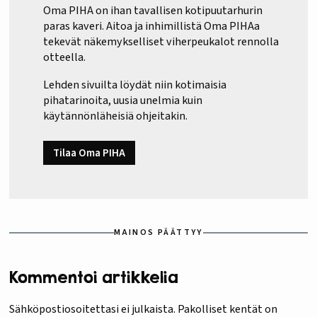
Oma PIHA on ihan tavallisen kotipuutarhurin
paras kaveri. Aitoa ja inhimillistä Oma PIHAa
tekevät näkemykselliset viherpeukalot rennolla
otteella.
Lehden sivuilta löydät niin kotimaisia
pihatarinoita, uusia unelmia kuin
käytännönläheisiä ohjeitakin.
Tilaa Oma PIHA
MAINOS PÄÄTTYY
Kommentoi artikkelia
Sähköpostiosoitettasi ei julkaista.
Pakolliset kentät on