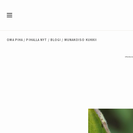
Siirry sisältöön
Valikko
OMA PIHA
/
PIHALLA NYT
/
BLOGI
/
MUNAKOISO KUKKII