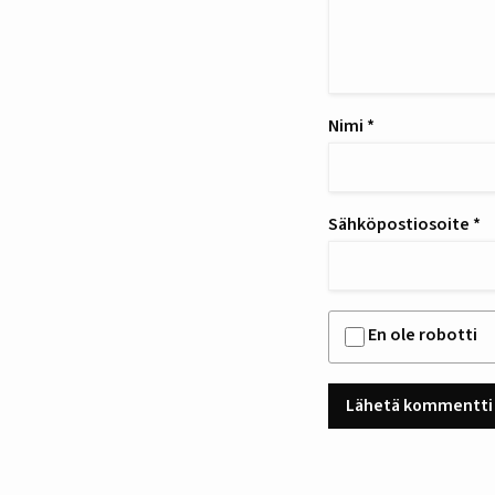
Nimi
*
Sähköpostiosoite
*
En ole robotti