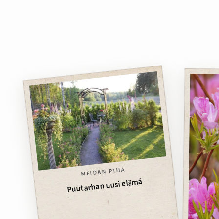
MEIDÄN PIHA
Puutarhan uusi elämä