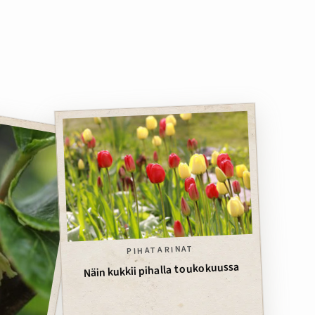
PIHATARINAT
Näin kukkii pihalla toukokuussa