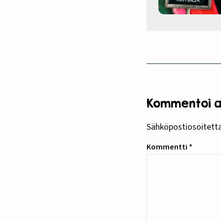
Kommentoi ar
Sähköpostiosoitettas
Kommentti
*