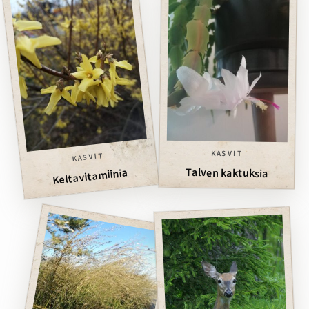
KASVIT
KASVIT
Talven kaktuksia
Keltavitamiinia