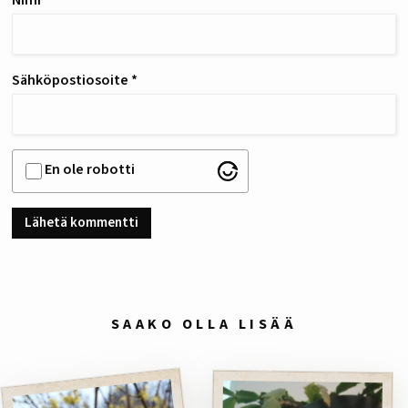
Nimi
*
Sähköpostiosoite
*
En ole robotti
SAAKO OLLA LISÄÄ