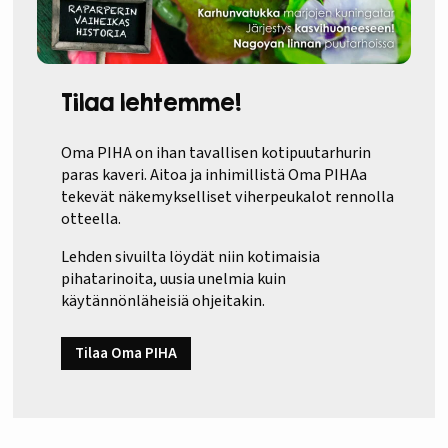
Tilaa lehtemme!
Oma PIHA on ihan tavallisen kotipuutarhurin
paras kaveri. Aitoa ja inhimillistä Oma PIHAa
tekevät näkemykselliset viherpeukalot rennolla
otteella.
Lehden sivuilta löydät niin kotimaisia
pihatarinoita, uusia unelmia kuin
käytännönläheisiä ohjeitakin.
Tilaa Oma PIHA