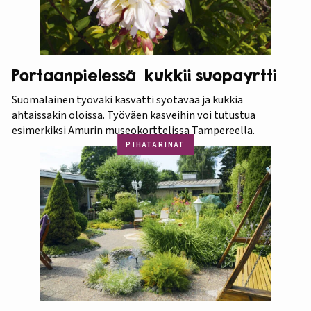
Portaanpielessä kukkii suopayrtti
Suomalainen työväki kasvatti syötävää ja kukkia
ahtaissakin oloissa. Työväen kasveihin voi tutustua
esimerkiksi Amurin museokorttelissa Tampereella.
PIHATARINAT