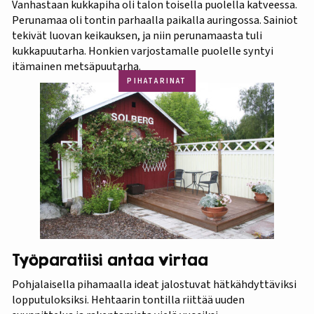
Vanhastaan kukkapiha oli talon toisella puolella katveessa.
Perunamaa oli tontin parhaalla paikalla auringossa. Sainiot
tekivät luovan keikauksen, ja niin perunamaasta tuli
kukkapuutarha. Honkien varjostamalle puolelle syntyi
itämainen metsäpuutarha.
PIHATARINAT
Työparatiisi antaa virtaa
Pohjalaisella pihamaalla ideat jalostuvat hätkähdyttäviksi
lopputuloksiksi. Hehtaarin tontilla riittää uuden