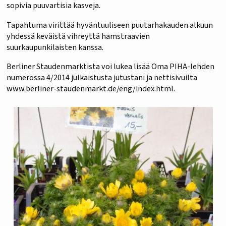
sopivia puuvartisia kasveja.
Tapahtuma virittää hyväntuuliseen puutarhakauden alkuun
yhdessä keväistä vihreyttä hamstraavien
suurkaupunkilaisten kanssa.
Berliner Staudenmarktista voi lukea lisää Oma PIHA-lehden
numerossa 4/2014 julkaistusta jutustani ja nettisivuilta
www.berliner-staudenmarkt.de/eng/index.html.