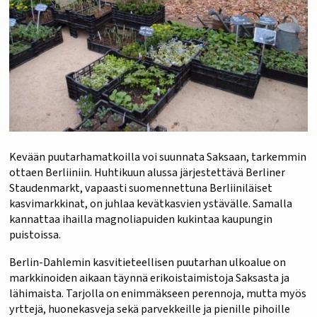
Kevään puutarhamatkoilla voi suunnata Saksaan, tarkemmin
ottaen Berliiniin. Huhtikuun alussa järjestettävä Berliner
Staudenmarkt, vapaasti suomennettuna Berliiniläiset
kasvimarkkinat, on juhlaa kevätkasvien ystävälle. Samalla
kannattaa ihailla magnoliapuiden kukintaa kaupungin
puistoissa.
Berlin-Dahlemin kasvitieteellisen puutarhan ulkoalue on
markkinoiden aikaan täynnä erikoistaimistoja Saksasta ja
lähimaista. Tarjolla on enimmäkseen perennoja, mutta myös
yrttejä, huonekasveja sekä parvekkeille ja pienille pihoille