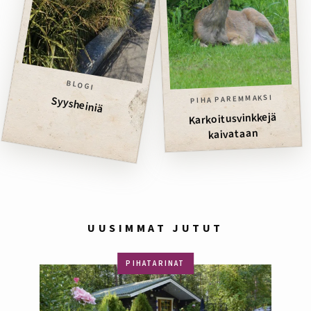
BLOGI
PIHA PAREMMAKSI
Syysheiniä
Karkoitusvinkkejä
kaivataan
UUSIMMAT JUTUT
PIHATARINAT