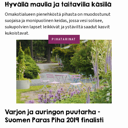
Hyvällä maulla ja taitavilla käsillä
Omakotialueen pienehköstä pihasta on muodostunut
suojaisa ja monipuolinen keidas, jossa vesi solisee,
sukupolvien lapset leikkivät ja ystäviltä saadut kasvit
kukoistavat.
PIHATARINAT
Varjon ja auringon puutarha –
Suomen Paras Piha 2019 finalisti