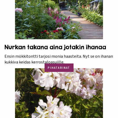
Nurkan takana aina jotakin ihanaa
Ensin mökkitontti tarjosi monia haasteita. Nyt se on ihanan
kukkiva keidas kerrostaloasujille.
PIHATARINAT