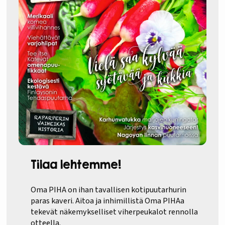
Tilaa lehtemme!
Oma PIHA on ihan tavallisen kotipuutarhurin
paras kaveri. Aitoa ja inhimillistä Oma PIHAa
tekevät näkemykselliset viherpeukalot rennolla
otteella.