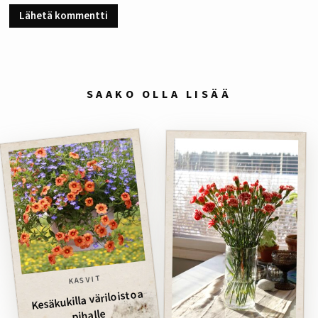
SAAKO OLLA LISÄÄ
KASVIT
Kesäkukilla väriloistoa
pihalle