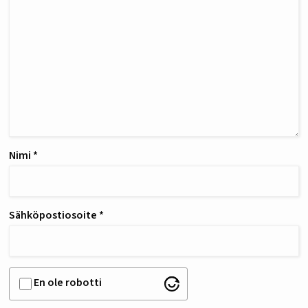
Nimi
*
Sähköpostiosoite
*
En ole robotti