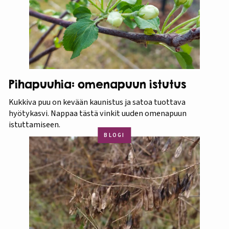
Pihapuuhia: omenapuun istutus
Kukkiva puu on kevään kaunistus ja satoa tuottava
hyötykasvi. Nappaa tästä vinkit uuden omenapuun
istuttamiseen.
BLOGI