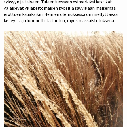
syksyyn ja talveen. Tuleentuessaan esimerkiksi kastikat
valaisevat viljapeltomaisen kypsillä sävyillään maisemaa
erottuen kauaksikin. Heinien olemuksessa on miellyttävää
kepeyttä ja luonnollista tuntua, myös massaistutuksena.