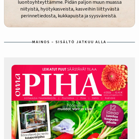
luontoyhteyttämme. Pidän paljon muun muassa
niityistä, hyötykasveista, kasveihin liittyvästä
perinnetiedosta, kukkapuista ja syysväreistä.
MAINOS – SISÄLTÖ JATKUU ALLA