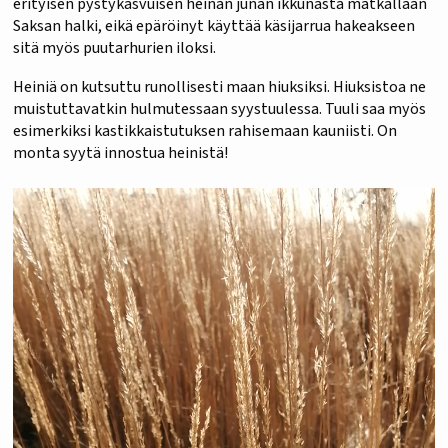
erityisen pystykasvuisen heinän junan ikkunasta matkallaan
Saksan halki, eikä epäröinyt käyttää käsijarrua hakeakseen
sitä myös puutarhurien iloksi.
Heiniä on kutsuttu runollisesti maan hiuksiksi. Hiuksistoa ne
muistuttavatkin hulmutessaan syystuulessa. Tuuli saa myös
esimerkiksi kastikkaistutuksen rahisemaan kauniisti. On
monta syytä innostua heinistä!