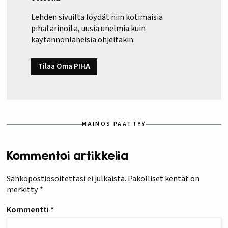
Lehden sivuilta löydät niin kotimaisia
pihatarinoita, uusia unelmia kuin
käytännönläheisiä ohjeitakin.
Tilaa Oma PIHA
MAINOS PÄÄTTYY
Kommentoi artikkelia
Sähköpostiosoitettasi ei julkaista.
Pakolliset kentät on
merkitty
*
Kommentti
*