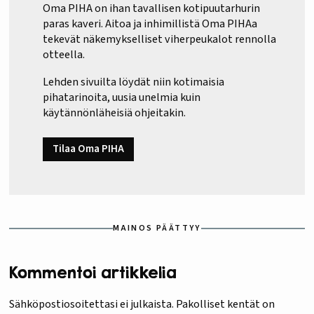
Oma PIHA on ihan tavallisen kotipuutarhurin
paras kaveri. Aitoa ja inhimillistä Oma PIHAa
tekevät näkemykselliset viherpeukalot rennolla
otteella.
Lehden sivuilta löydät niin kotimaisia
pihatarinoita, uusia unelmia kuin
käytännönläheisiä ohjeitakin.
Tilaa Oma PIHA
MAINOS PÄÄTTYY
Kommentoi artikkelia
Sähköpostiosoitettasi ei julkaista.
Pakolliset kentät on