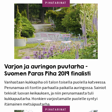
PIHATARINAT
Varjon ja auringon puutarha –
Suomen Paras Piha 2019 finalisti
Vanhastaan kukkapiha oli talon toisella puolella katveessa.
Perunamaa oli tontin parhaalla paikalla auringossa. Sainiot
tekivät luovan keikauksen, ja niin perunamaasta tuli
kukkapuutarha. Honkien varjostamalle puolelle syntyi
itämainen metsäpuutarha.
PIHATARINAT