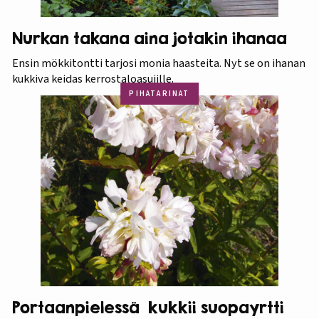
Nurkan takana aina jotakin ihanaa
Ensin mökkitontti tarjosi monia haasteita. Nyt se on ihanan
kukkiva keidas kerrostaloasujille.
PIHATARINAT
Portaanpielessä kukkii suopayrtti