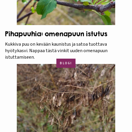
Pihapuuhia: omenapuun istutus
Kukkiva puu on kevään kaunistus ja satoa tuottava
hyötykasvi. Nappaa tästä vinkit uuden omenapuun
istuttamiseen.
BLOGI