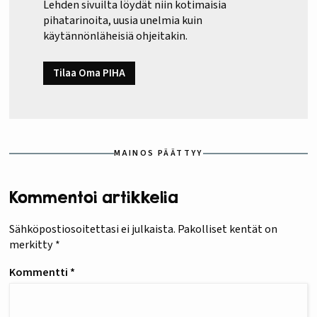
Lehden sivuilta löydät niin kotimaisia
pihatarinoita, uusia unelmia kuin
käytännönläheisiä ohjeitakin.
Tilaa Oma PIHA
MAINOS PÄÄTTYY
Kommentoi artikkelia
Sähköpostiosoitettasi ei julkaista.
Pakolliset kentät on
merkitty
*
Kommentti
*