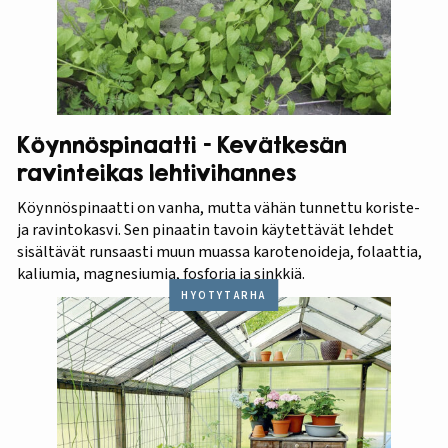
Köynnöspinaatti – Kevätkesän
ravinteikas lehtivihannes
Köynnöspinaatti on vanha, mutta vähän tunnettu koriste-
ja ravintokasvi. Sen pinaatin tavoin käytettävät lehdet
sisältävät runsaasti muun muassa karotenoideja, folaattia,
kaliumia, magnesiumia, fosforia ja sinkkiä.
HYÖTYTARHA