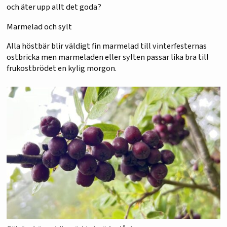
och äter upp allt det goda?
Marmelad och sylt
Alla höstbär blir väldigt fin marmelad till vinterfesternas
ostbricka men marmeladen eller sylten passar lika bra till
frukostbrödet en kylig morgon.