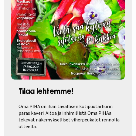
Tilaa lehtemme!
Oma PIHA on ihan tavallisen kotipuutarhurin
paras kaveri. Aitoa ja inhimillistä Oma PIHAa
tekevät näkemykselliset viherpeukalot rennolla
otteella.