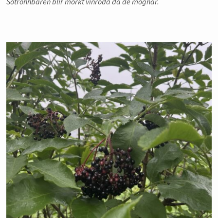
Sötrönnbären blir mörkt vinröda då de mognar.