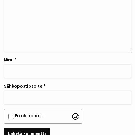
Nimi
*
Sähköpostiosoite
*
En ole robotti