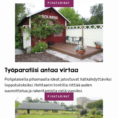
PIHATARINAT
Työparatiisi antaa virtaa
Pohjalaisella pihamaalla ideat jalostuvat hätkähdyttäviksi
lopputuloksiksi. Hehtaarin tontilla riittää uuden
suunnittelua ja rakentamista vielä vuosiksi.
PIHATARINAT