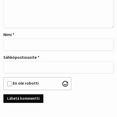
Nimi
*
Sähköpostiosoite
*
En ole robotti