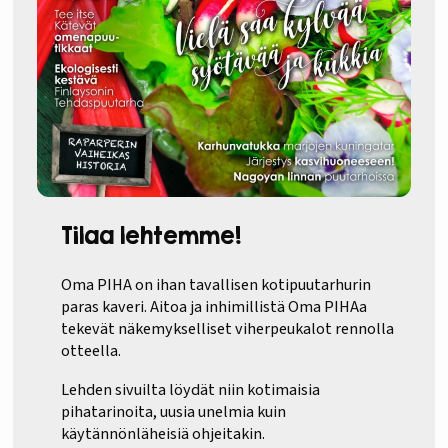
Tilaa lehtemme!
Oma PIHA on ihan tavallisen kotipuutarhurin
paras kaveri. Aitoa ja inhimillistä Oma PIHAa
tekevät näkemykselliset viherpeukalot rennolla
otteella.
Lehden sivuilta löydät niin kotimaisia
pihatarinoita, uusia unelmia kuin
käytännönläheisiä ohjeitakin.