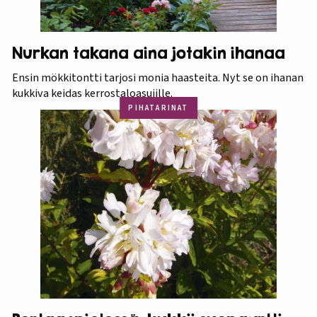
Nurkan takana aina jotakin ihanaa
Ensin mökkitontti tarjosi monia haasteita. Nyt se on ihanan
kukkiva keidas kerrostaloasujille.
PIHATARINAT