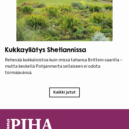
Kukkayllätys Shetlannissa
Rehevää kukkaloistoa kuin missä tahansa Brittein saarilla –
mutta keskellä Pohjanmerta sellaiseen ei odota
törmäävänsä.
Kaikki jutut