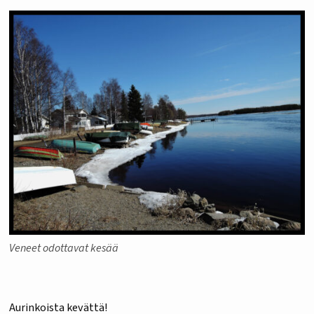
Veneet odottavat kesää
Aurinkoista kevättä!