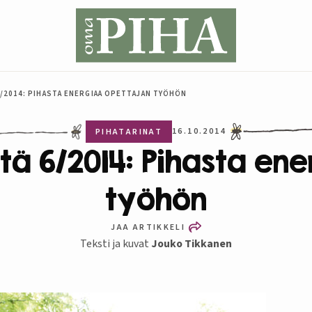
/2014: PIHASTA ENERGIAA OPETTAJAN TYÖHÖN
16.10.2014
PIHATARINAT
tä 6/2014: Pihasta en
työhön
JAA ARTIKKELI
Teksti ja kuvat
Jouko Tikkanen