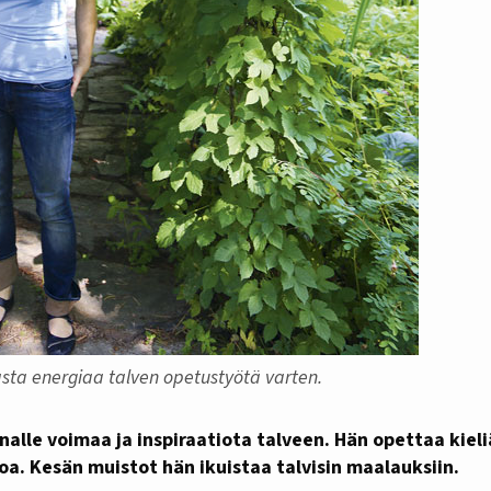
sta energiaa talven opetustyötä varten.
oa. Kesän muistot hän ikuistaa talvisin maalauksiin.