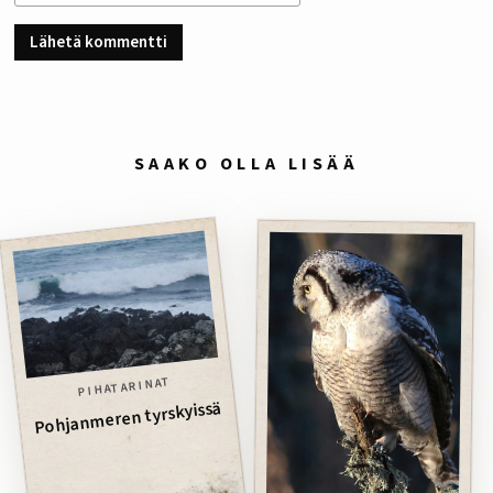
SAAKO OLLA LISÄÄ
PIHATARINAT
Pohjanmeren tyrskyissä