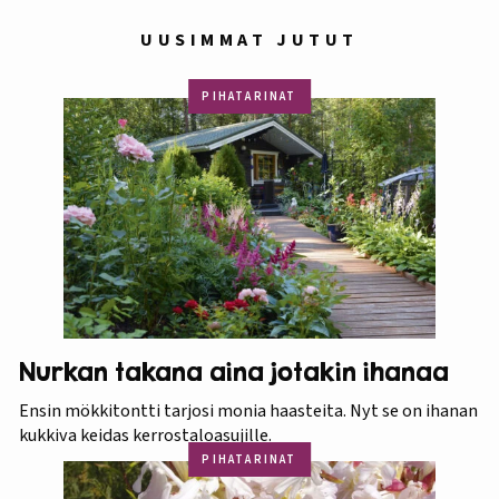
UUSIMMAT JUTUT
PIHATARINAT
Nurkan takana aina jotakin ihanaa
Ensin mökkitontti tarjosi monia haasteita. Nyt se on ihanan
kukkiva keidas kerrostaloasujille.
PIHATARINAT