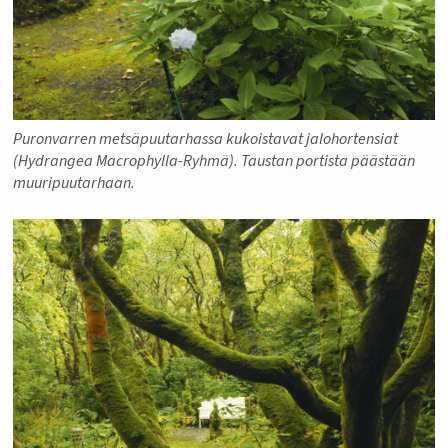
Puronvarren metsäpuutarhassa kukoistavat jalohortensiat
(Hydrangea Macrophylla-Ryhmä). Taustan portista päästään
muuripuutarhaan.