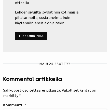
otteella.
Lehden sivuilta löydät niin kotimaisia
pihatarinoita, uusia unelmia kuin
käytännönläheisiä ohjeitakin.
Tilaa Oma PIHA
MAINOS PÄÄTTYY
Kommentoi artikkelia
Sähköpostiosoitettasi ei julkaista.
Pakolliset kentät on
merkitty
*
Kommentti
*