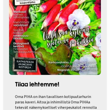
Tilaa lehtemme!
Oma PIHA on ihan tavallisen kotipuutarhurin
paras kaveri. Aitoa ja inhimillistä Oma PIHAa
tekevät näkemykselliset viherpeukalot rennolla