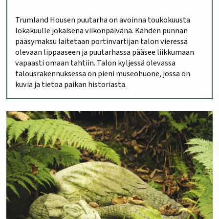
Trumland Housen puutarha on avoinna toukokuusta
lokakuulle jokaisena viikonpäivänä. Kahden punnan
pääsymaksu laitetaan portinvartijan talon vieressä
olevaan lippaaseen ja puutarhassa pääsee liikkumaan
vapaasti omaan tahtiin. Talon kyljessä olevassa
talousrakennuksessa on pieni museohuone, jossa on
kuvia ja tietoa paikan historiasta.