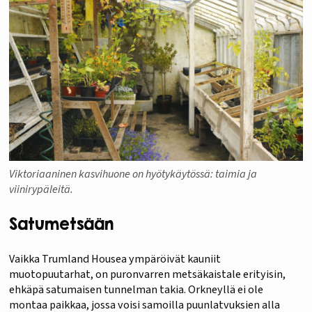
Viktoriaaninen kasvihuone on hyötykäytössä: taimia ja
viinirypäleitä.
Satumetsään
Vaikka Trumland Housea ympäröivät kauniit
muotopuutarhat, on puronvarren metsäkaistale erityisin,
ehkäpä satumaisen tunnelman takia. Orkneyllä ei ole
montaa paikkaa, jossa voisi samoilla puunlatvuksien alla