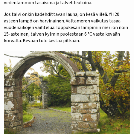
vedenlämmön tasaisena ja talvet leutoina.
Jos talvi onkin kadehdittavan lauha, on kesä viileä. Yli 20
asteen lämpö on harvinainen. Valtameren vaikutus tasaa
vuodenaikojen vaihtelua: loppukesän lämpimin meri on noin
15-asteinen, talven kylmin puolestaan 6 °C vasta kevään
korvalla. Kevään tulo kestää pitkään.