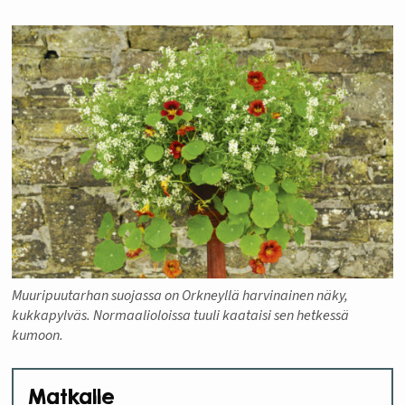
Muuripuutarhan suojassa on Orkneyllä harvinainen näky,
kukkapylväs. Normaalioloissa tuuli kaataisi sen hetkessä
kumoon.
Matkalle