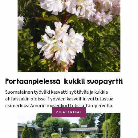
Portaanpielessä kukkii suopayrtti
Suomalainen työväki kasvatti syötävää ja kukkia
ahtaissakin oloissa. Työväen kasveihin voi tutustua
esimerkiksi Amurin museokorttelissa Tampereella.
PIHATARINAT