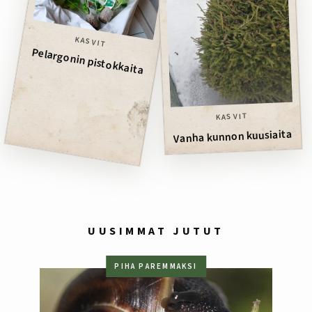
KASVIT
Pelargonin pistokkaita
KASVIT
Vanha kunnon kuusiaita
UUSIMMAT JUTUT
PIHA PAREMMAKSI