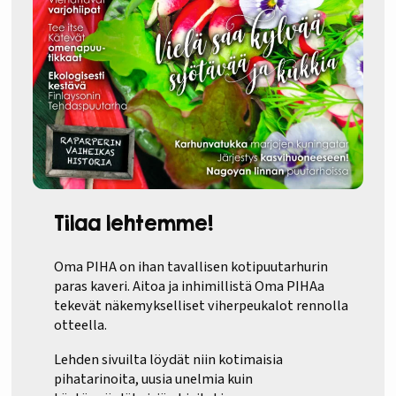
Tilaa lehtemme!
Oma PIHA on ihan tavallisen kotipuutarhurin
paras kaveri. Aitoa ja inhimillistä Oma PIHAa
tekevät näkemykselliset viherpeukalot rennolla
otteella.
Lehden sivuilta löydät niin kotimaisia
pihatarinoita, uusia unelmia kuin