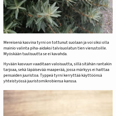
Mereisenä kasvina tyrni on tottunut suolaan ja voi siksi olla
mainio valinta piha-aidaksi talvisuolatun tien vierustoille.
Myöskään tuulisuutta se ei kavahda.
Hyvään kasvuun vaaditaan valoisuutta, sillä sitähän rantakin
tarjoaa, sekä läpäisevää maaperää, jossa märkyys ei haittaa
pensaiden juuristoa. Typpeä tyrni kerryttää käyttöönsä
yhteistyössä juuristomikrobiensa kanssa.