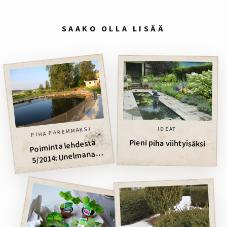
SAAKO OLLA LISÄÄ
PIHA PAREMMAKSI
IDEAT
Poiminta lehdestä
Pieni piha viihtyisäksi
5/2014: Unelmana
kirkasvetinen lampi