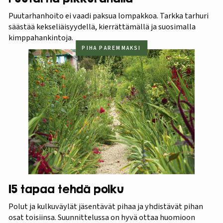
Puutarhanhoito ei vaadi paksua lompakkoa. Tarkka tarhuri
säästää kekseliäisyydellä, kierrättämällä ja suosimalla
kimppahankintoja.
PIHA PAREMMAKSI
15 tapaa tehdä polku
Polut ja kulkuväylät jäsentävät pihaa ja yhdistävät pihan
osat toisiinsa. Suunnittelussa on hyvä ottaa huomioon