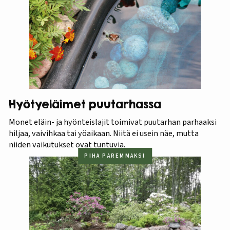
Hyötyeläimet puutarhassa
Monet eläin- ja hyönteislajit toimivat puutarhan parhaaksi
hiljaa, vaivihkaa tai yöaikaan. Niitä ei usein näe, mutta
niiden vaikutukset ovat tuntuvia.
PIHA PAREMMAKSI