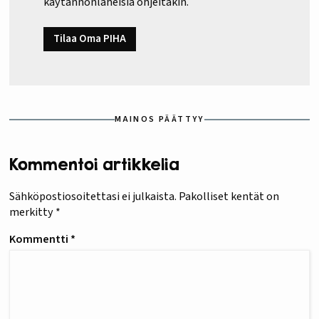
käytännönläheisiä ohjeitakin.
Tilaa Oma PIHA
MAINOS PÄÄTTYY
Kommentoi artikkelia
Sähköpostiosoitettasi ei julkaista.
Pakolliset kentät on
merkitty
*
Kommentti
*