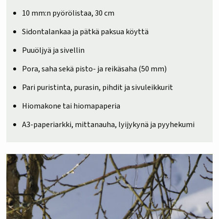
10 mm:n pyörölistaa, 30 cm
Sidontalankaa ja pätkä paksua köyttä
Puuöljyä ja sivellin
Pora, saha sekä pisto- ja reikäsaha (50 mm)
Pari puristinta, purasin, pihdit ja sivuleikkurit
Hiomakone tai hiomapaperia
A3-paperiarkki, mittanauha, lyijykynä ja pyyhekumi