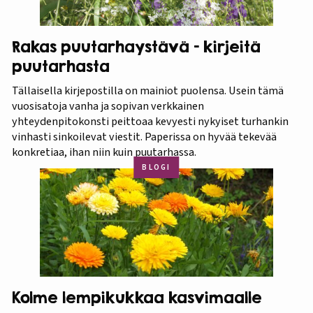
Rakas puutarhaystävä – kirjeitä
puutarhasta
Tällaisella kirjepostilla on mainiot puolensa. Usein tämä
vuosisatoja vanha ja sopivan verkkainen
yhteydenpitokonsti peittoaa kevyesti nykyiset turhankin
vinhasti sinkoilevat viestit. Paperissa on hyvää tekevää
konkretiaa, ihan niin kuin puutarhassa.
BLOGI
Kolme lempikukkaa kasvimaalle