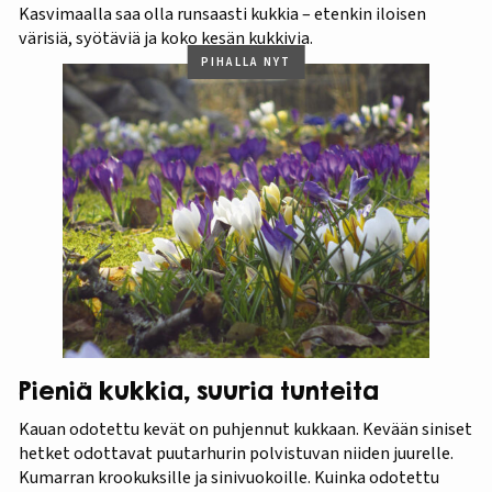
Kasvimaalla saa olla runsaasti kukkia – etenkin iloisen
värisiä, syötäviä ja koko kesän kukkivia.
PIHALLA NYT
Pieniä kukkia, suuria tunteita
Kauan odotettu kevät on puhjennut kukkaan. Kevään siniset
hetket odottavat puutarhurin polvistuvan niiden juurelle.
Kumarran krookuksille ja sinivuokoille. Kuinka odotettu