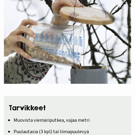
Tarvikkeet
Muovista viemäriputkea, vajaa metri
Puulautasia (3 kpl) tai liimapuulevyä