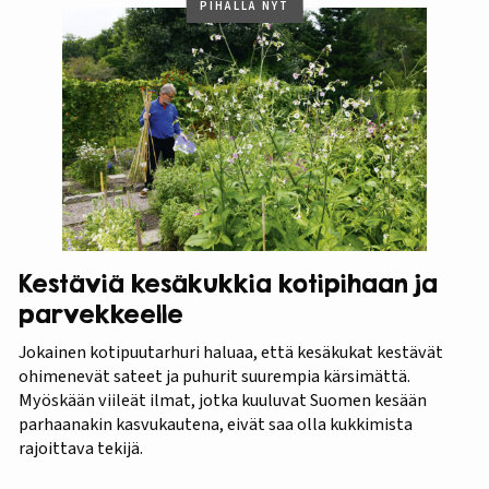
PIHALLA NYT
Kestäviä kesäkukkia kotipihaan ja
parvekkeelle
Jokainen kotipuutarhuri haluaa, että kesäkukat kestävät
ohimenevät sateet ja puhurit suurempia kärsimättä.
Myöskään viileät ilmat, jotka kuuluvat Suomen kesään
parhaanakin kasvukautena, eivät saa olla kukkimista
rajoittava tekijä.