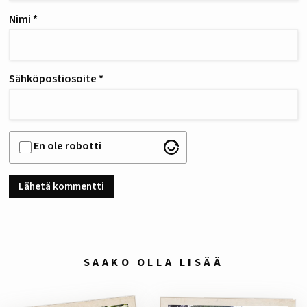
Nimi
*
Sähköpostiosoite
*
En ole robotti
SAAKO OLLA LISÄÄ