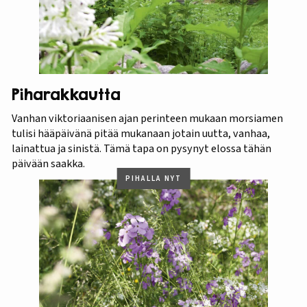
Piharakkautta
Vanhan viktoriaanisen ajan perinteen mukaan morsiamen
tulisi hääpäivänä pitää mukanaan jotain uutta, vanhaa,
lainattua ja sinistä. Tämä tapa on pysynyt elossa tähän
päivään saakka.
PIHALLA NYT