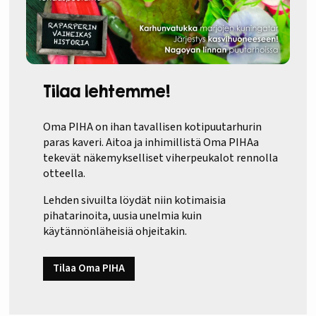
Tilaa lehtemme!
Oma PIHA on ihan tavallisen kotipuutarhurin
paras kaveri. Aitoa ja inhimillistä Oma PIHAa
tekevät näkemykselliset viherpeukalot rennolla
otteella.
Lehden sivuilta löydät niin kotimaisia
pihatarinoita, uusia unelmia kuin
käytännönläheisiä ohjeitakin.
Tilaa Oma PIHA