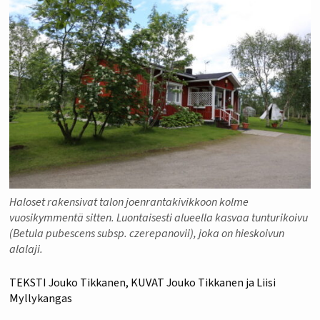
Haloset rakensivat talon joenrantakivikkoon kolme
vuosikymmentä sitten. Luontaisesti alueella kasvaa tunturikoivu
(Betula pubescens subsp. czerepanovii), joka on hieskoivun
alalaji.
TEKSTI Jouko Tikkanen, KUVAT Jouko Tikkanen ja Liisi
Myllykangas