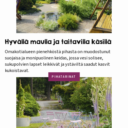
Hyvällä maulla ja taitavilla käsillä
Omakotialueen pienehköstä pihasta on muodostunut
suojaisa ja monipuolinen keidas, jossa vesi solisee,
sukupolvien lapset leikkivät ja ystäviltä saadut kasvit
kukoistavat.
PIHATARINAT