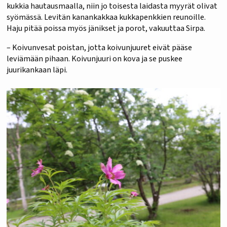
kukkia hautausmaalla, niin jo toisesta laidasta myyrät olivat
syömässä. Levitän kanankakkaa kukkapenkkien reunoille.
Haju pitää poissa myös jänikset ja porot, vakuuttaa Sirpa.
– Koivunvesat poistan, jotta koivunjuuret eivät pääse
leviämään pihaan. Koivunjuuri on kova ja se puskee
juurikankaan läpi.