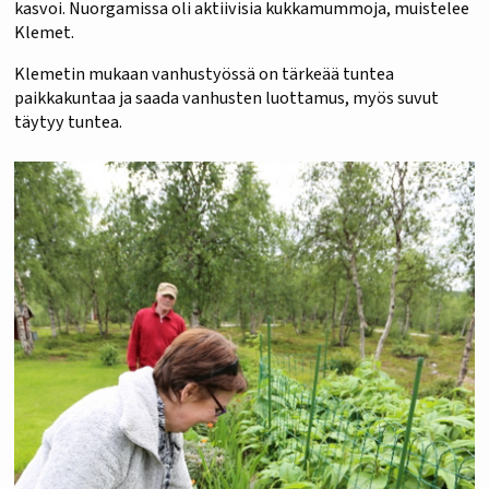
kasvoi. Nuorgamissa oli aktiivisia kukkamummoja, muistelee
Klemet.
Klemetin mukaan vanhustyössä on tärkeää tuntea
paikkakuntaa ja saada vanhusten luottamus, myös suvut
täytyy tuntea.