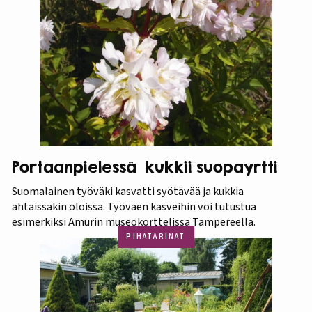
Portaanpielessä kukkii suopayrtti
Suomalainen työväki kasvatti syötävää ja kukkia
ahtaissakin oloissa. Työväen kasveihin voi tutustua
esimerkiksi Amurin museokorttelissa Tampereella.
PIHATARINAT