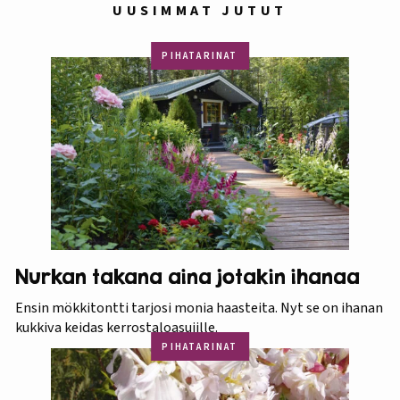
UUSIMMAT JUTUT
PIHATARINAT
Nurkan takana aina jotakin ihanaa
Ensin mökkitontti tarjosi monia haasteita. Nyt se on ihanan
kukkiva keidas kerrostaloasujille.
PIHATARINAT