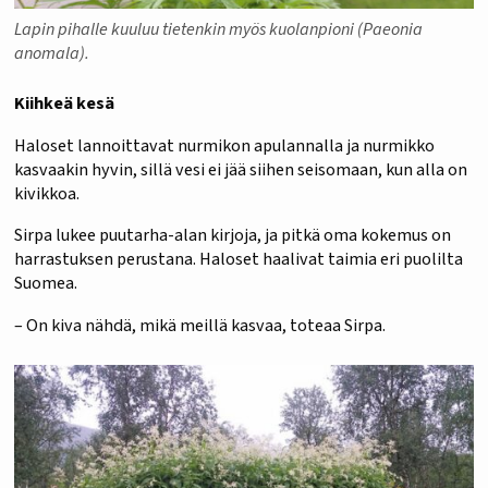
Lapin pihalle kuuluu tietenkin myös kuolanpioni (Paeonia
anomala).
Kiihkeä kesä
Haloset lannoittavat nurmikon apulannalla ja nurmikko
kasvaakin hyvin, sillä vesi ei jää siihen seisomaan, kun alla on
kivikkoa.
Sirpa lukee puutarha-alan kirjoja, ja pitkä oma kokemus on
harrastuksen perustana. Haloset haalivat taimia eri puolilta
Suomea.
– On kiva nähdä, mikä meillä kasvaa, toteaa Sirpa.