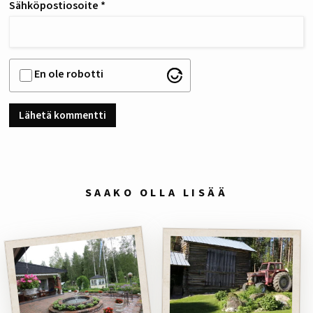
Sähköpostiosoite
*
En ole robotti
SAAKO OLLA LISÄÄ