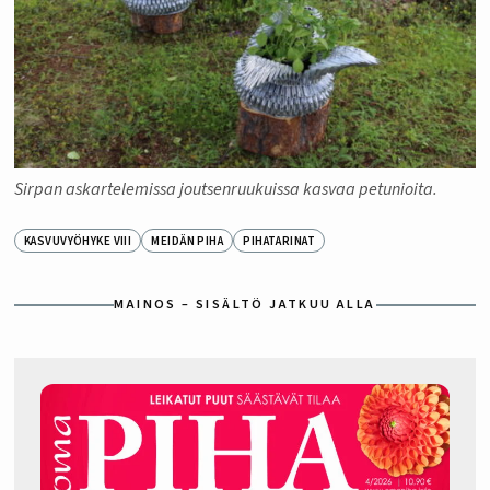
Sirpan askartelemissa joutsenruukuissa kasvaa petunioita.
KASVUVYÖHYKE VIII
MEIDÄN PIHA
PIHATARINAT
MAINOS – SISÄLTÖ JATKUU ALLA