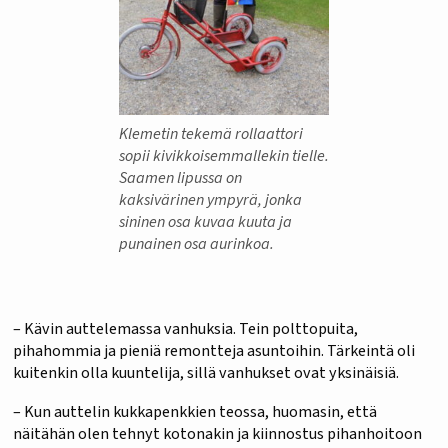
Klemetin tekemä rollaattori
sopii kivikkoisemmallekin tielle.
Saamen lipussa on
kaksivärinen ympyrä, jonka
sininen osa kuvaa kuuta ja
punainen osa aurinkoa.
– Kävin auttelemassa vanhuksia. Tein polttopuita,
pihahommia ja pieniä remontteja asuntoihin. Tärkeintä oli
kuitenkin olla kuuntelija, sillä vanhukset ovat yksinäisiä.
– Kun auttelin kukkapenkkien teossa, huomasin, että
näitähän olen tehnyt kotonakin ja kiinnostus pihanhoitoon