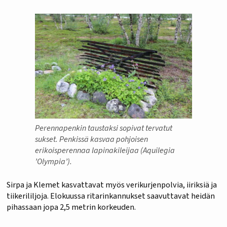
Perennapenkin taustaksi sopivat tervatut
sukset. Penkissä kasvaa pohjoisen
erikoisperennaa lapinakileijaa (Aquilegia
’Olympia’).
Sirpa ja Klemet kasvattavat myös verikurjenpolvia, iiriksiä ja
tiikerililjoja. Elokuussa ritarinkannukset saavuttavat heidän
pihassaan jopa 2,5 metrin korkeuden.