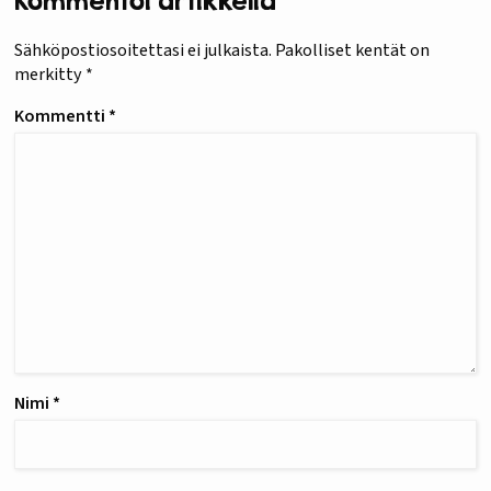
Kommentoi artikkelia
Sähköpostiosoitettasi ei julkaista.
Pakolliset kentät on
merkitty
*
Kommentti
*
Nimi
*