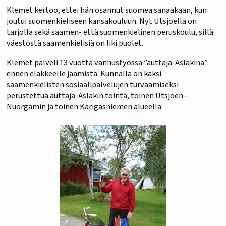
Klemet kertoo, ettei hän osannut suomea sanaakaan, kun
joutui suomenkieliseen kansakouluun. Nyt Utsjoella on
tarjolla sekä saamen- että suomenkielinen peruskoulu, sillä
väestöstä saamenkielisiä on liki puolet.
Klemet palveli 13 vuotta vanhustyössä ”auttaja-Aslakina”
ennen eläkkeelle jäämistä. Kunnalla on kaksi
saamenkielisten sosiaalipalvelujen turvaamiseksi
perustettua auttaja-Aslakin tointa, toinen Utsjoen–
Nuorgamin ja toinen Karigasniemen alueella.