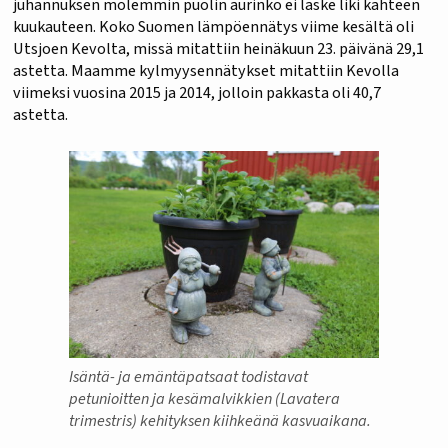
juhannuksen molemmin puolin aurinko ei laske liki kahteen
kuukauteen. Koko Suomen lämpöennätys viime kesältä oli
Utsjoen Kevolta, missä mitattiin heinäkuun 23. päivänä 29,1
astetta. Maamme kylmyysennätykset mitattiin Kevolla
viimeksi vuosina 2015 ja 2014, jolloin pakkasta oli 40,7
astetta.
Isäntä- ja emäntäpatsaat todistavat
petunioitten ja kesämalvikkien (Lavatera
trimestris) kehityksen kiihkeänä kasvuaikana.