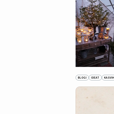
BLOGI
IDEAT
KASVI