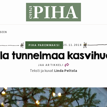
ESEEN
25.11.2018
PIHA PAREMMAKSI
illa tunnelmaa kasvih
JAA ARTIKKELI
Teksti ja kuvat
Linda Peltola