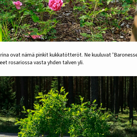
rina ovat nämä pinkit kukkatötteröt. Ne kuuluvat ’Baronesse
eet rosariossa vasta yhden talven yli.