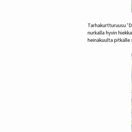
Tarhakurtturuusu ’
nurkalla hyvin hiekk
heinäkuulta pitkälle