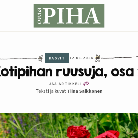
12.01.2014
KASVIT
otipihan ruusuja, osa
JAA ARTIKKELI
Teksti ja kuvat
Tiina Saikkonen