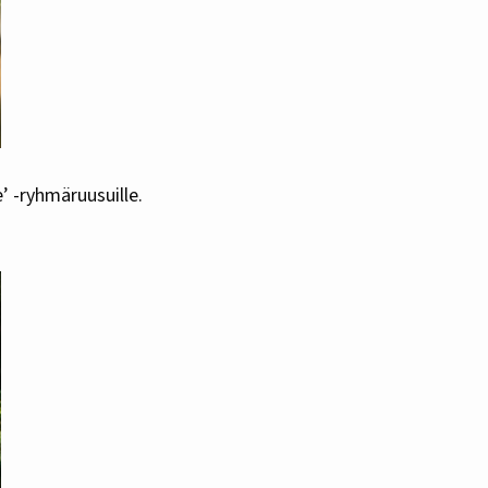
’ -ryhmäruusuille.