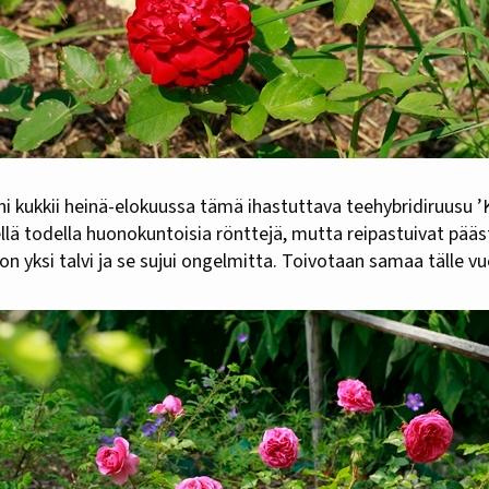
ellä todella huonokuntoisia rönttejä, mutta reipastuivat pä
 yksi talvi ja se sujui ongelmitta. Toivotaan samaa tälle vu