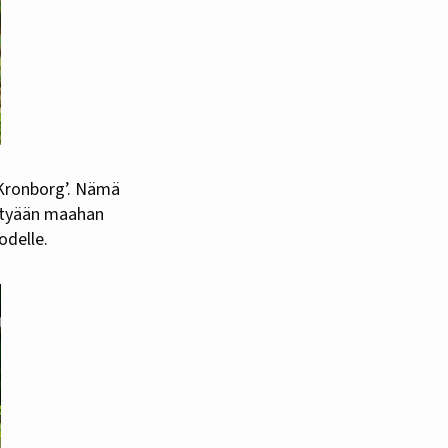
ästyään maahan
odelle.