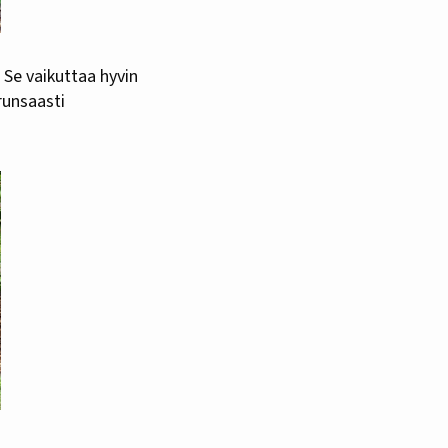
 Se vaikuttaa hyvin
 runsaasti