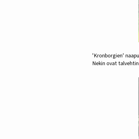
’Kronborgien’ naapu
Nekin ovat talvehtin