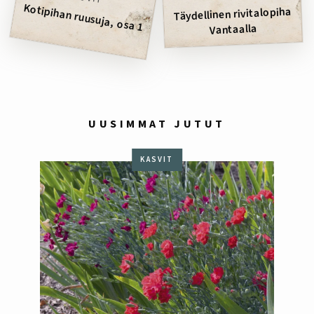
Kotipihan ruusuja, osa 1
Täydellinen rivitalopiha
Vantaalla
UUSIMMAT JUTUT
KASVIT