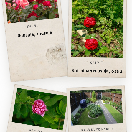
KASVIT
Ruusuja, ruusuja
KASVIT
Kotipihan ruusuja, osa 2
KASVUVYÖHYKE I
KASVIT