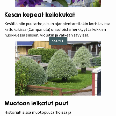
Kesän kepeät kellokukat
Kesällä niin puutarhoja kuin ojanpientareitakin koristavissa
kellokukissa (Campanula) on suloista herkkyyttä kukkien
nuokkuessa sinisen, violetin ja valkean sävyissä.
KASVIT
Muotoon leikatut puut
Historiallisissa muotopuutarhoissa ja