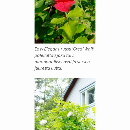
Easy Elegans-ruusu ’Greal Wall’
palelluttaa joka talvi
maanpäälliset osat ja versoo
juuresta uutta.