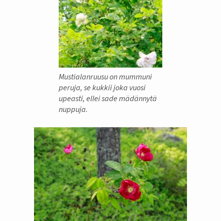
Mustialanruusu on mummuni
peruja, se kukkii joka vuosi
upeasti, ellei sade mädännytä
nuppuja.