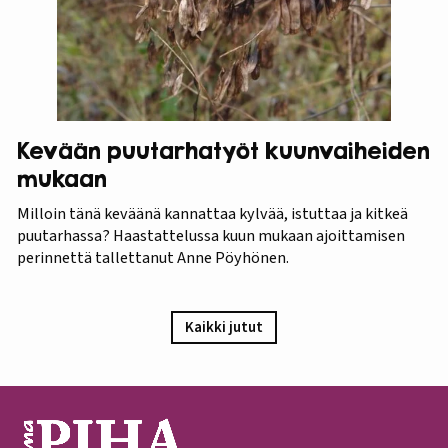
Kevään puutarhatyöt kuunvaiheiden
mukaan
Milloin tänä keväänä kannattaa kylvää, istuttaa ja kitkeä
puutarhassa? Haastattelussa kuun mukaan ajoittamisen
perinnettä tallettanut Anne Pöyhönen.
Kaikki jutut