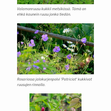
Valamonruusu kukkii metsikössä. Tämä on
ehkä kaunein ruusu jonka tiedän.
Rosariossa jalokurjenpolvi ’Patriciat’ kukkivat
ruusujen rinnalla.