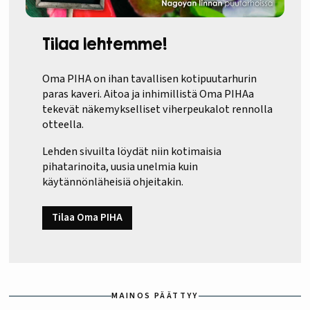
Tilaa lehtemme!
Oma PIHA on ihan tavallisen kotipuutarhurin
paras kaveri. Aitoa ja inhimillistä Oma PIHAa
tekevät näkemykselliset viherpeukalot rennolla
otteella.
Lehden sivuilta löydät niin kotimaisia
pihatarinoita, uusia unelmia kuin
käytännönläheisiä ohjeitakin.
Tilaa Oma PIHA
MAINOS PÄÄTTYY