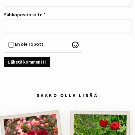
Sähköpostiosoite
*
En ole robotti
SAAKO OLLA LISÄÄ