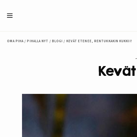
Siirry sisältöön
Valikko
OMA PIHA
/
PIHALLA NYT
/
BLOGI
/
KEVÄT ETENEE, RENTUKKAKIN KUKKII!
Kevät