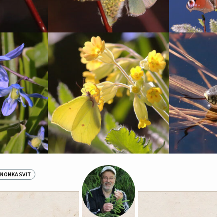
NONKASVIT