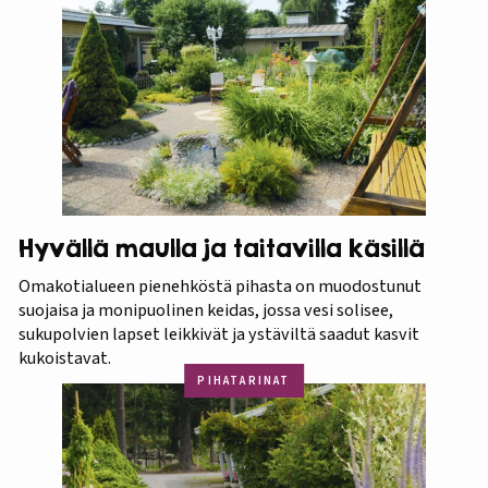
Hyvällä maulla ja taitavilla käsillä
Omakotialueen pienehköstä pihasta on muodostunut
suojaisa ja monipuolinen keidas, jossa vesi solisee,
sukupolvien lapset leikkivät ja ystäviltä saadut kasvit
kukoistavat.
PIHATARINAT