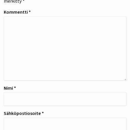
merkitty
*
Kommentti
*
Nimi
*
Sähköpostiosoite
*