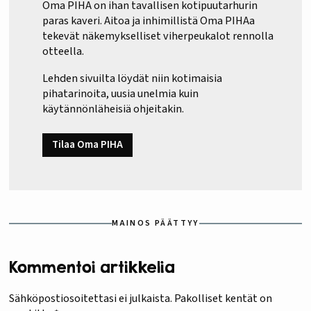
Oma PIHA on ihan tavallisen kotipuutarhurin
paras kaveri. Aitoa ja inhimillistä Oma PIHAa
tekevät näkemykselliset viherpeukalot rennolla
otteella.
Lehden sivuilta löydät niin kotimaisia
pihatarinoita, uusia unelmia kuin
käytännönläheisiä ohjeitakin.
Tilaa Oma PIHA
MAINOS PÄÄTTYY
Kommentoi artikkelia
Sähköpostiosoitettasi ei julkaista.
Pakolliset kentät on