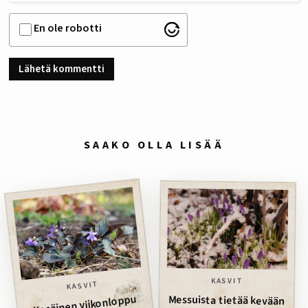
En ole robotti
SAAKO OLLA LISÄÄ
KASVIT
KASVIT
Kesäinen viikonloppu
Messuista tietää kevään