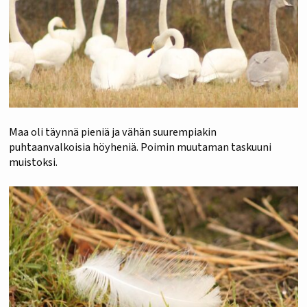
Maa oli täynnä pieniä ja vähän suurempiakin
puhtaanvalkoisia höyheniä. Poimin muutaman taskuuni
muistoksi.