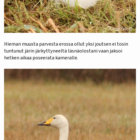
Hieman muusta parvesta erossa ollut yksi joutsen ei tosin
tuntunut järin järkyttyneeltä läsnäolostani vaan jaksoi
hetken aikaa poseerata kameralle.