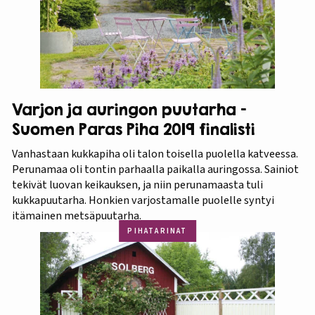
Varjon ja auringon puutarha –
Suomen Paras Piha 2019 finalisti
Vanhastaan kukkapiha oli talon toisella puolella katveessa.
Perunamaa oli tontin parhaalla paikalla auringossa. Sainiot
tekivät luovan keikauksen, ja niin perunamaasta tuli
kukkapuutarha. Honkien varjostamalle puolelle syntyi
itämainen metsäpuutarha.
PIHATARINAT