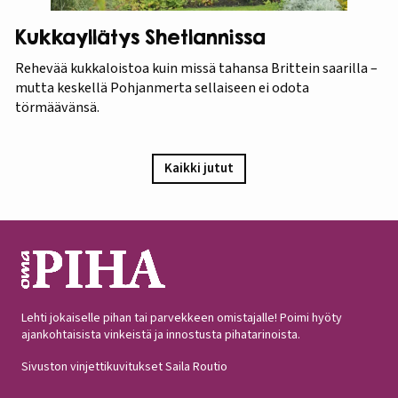
Kukkayllätys Shetlannissa
Rehevää kukkaloistoa kuin missä tahansa Brittein saarilla –
mutta keskellä Pohjanmerta sellaiseen ei odota
törmäävänsä.
Kaikki jutut
Lehti jokaiselle pihan tai parvekkeen omistajalle! Poimi hyöty
ajankohtaisista vinkeistä ja innostusta pihatarinoista.
Sivuston vinjettikuvitukset Saila Routio