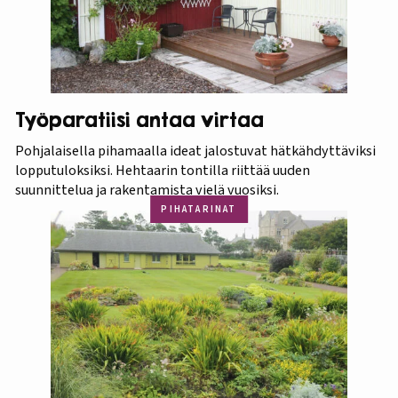
Työparatiisi antaa virtaa
Pohjalaisella pihamaalla ideat jalostuvat hätkähdyttäviksi
lopputuloksiksi. Hehtaarin tontilla riittää uuden
suunnittelua ja rakentamista vielä vuosiksi.
PIHATARINAT