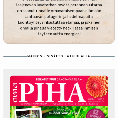
laajenevan lavatarhan myötä perennapuutarha
on saanut rinnalle omavaraisempaan elämään
tähtäävän potagerin ja hedelmäpuita.
Luontoyhteys rikastuttaa elämää, ja jokainen
omalla pihalla vietetty hetki lataa ihmisen
täyteen uutta energiaa!
MAINOS – SISÄLTÖ JATKUU ALLA