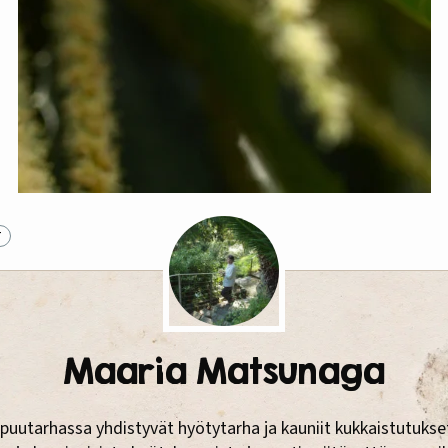
T
Maaria Matsunaga
puutarhassa yhdistyvät hyötytarha ja kauniit kukkaistutukse