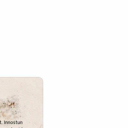
t. Innostun