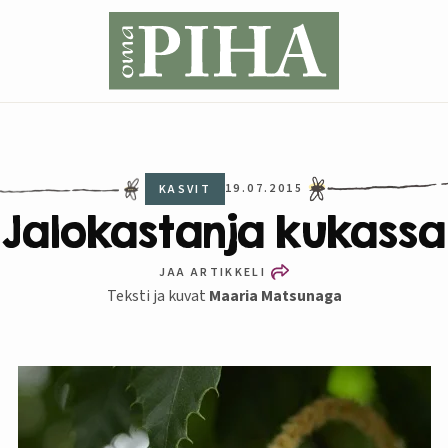
19.07.2015
KASVIT
Jalokastanja kukassa
JAA ARTIKKELI
Teksti ja kuvat
Maaria Matsunaga