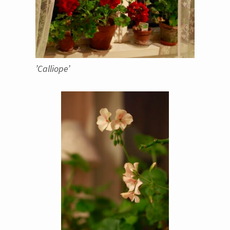
’Calliope’