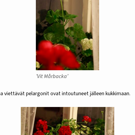
’Vit Mårbacka’
vea viettävät pelargonit ovat intoutuneet jälleen kukkimaan.