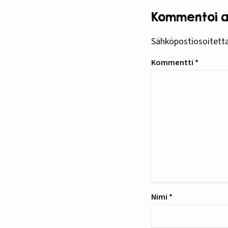
Kommentoi ar
Sähköpostiosoitettas
Kommentti
*
Nimi
*