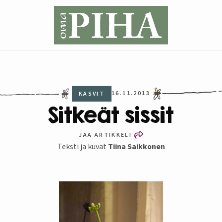
16.11.2013
KASVIT
Sitkeät sissit
JAA ARTIKKELI
Teksti ja kuvat
Tiina Saikkonen