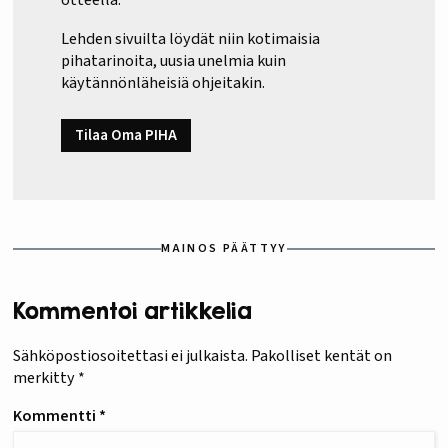
Lehden sivuilta löydät niin kotimaisia
pihatarinoita, uusia unelmia kuin
käytännönläheisiä ohjeitakin.
Tilaa Oma PIHA
MAINOS PÄÄTTYY
Kommentoi artikkelia
Sähköpostiosoitettasi ei julkaista.
Pakolliset kentät on
merkitty
*
Kommentti
*