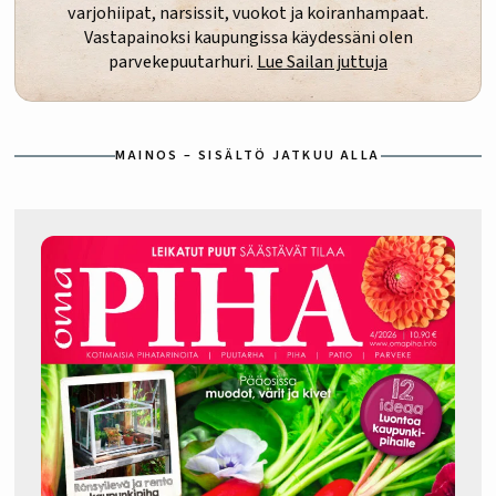
varjohiipat, narsissit, vuokot ja koiranhampaat.
Vastapainoksi kaupungissa käydessäni olen
parvekepuutarhuri.
Lue Sailan juttuja
MAINOS – SISÄLTÖ JATKUU ALLA