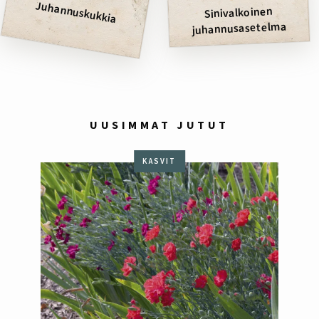
Juhannuskukkia
Sinivalkoinen
juhannusasetelma
UUSIMMAT JUTUT
KASVIT