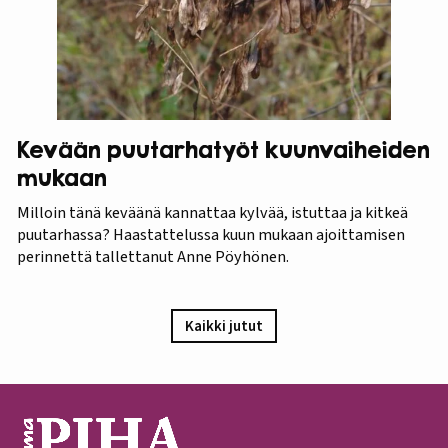
Kevään puutarhatyöt kuunvaiheiden
mukaan
Milloin tänä keväänä kannattaa kylvää, istuttaa ja kitkeä
puutarhassa? Haastattelussa kuun mukaan ajoittamisen
perinnettä tallettanut Anne Pöyhönen.
Kaikki jutut