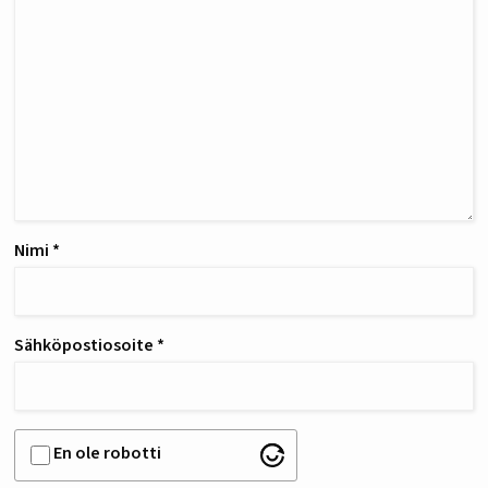
Nimi
*
Sähköpostiosoite
*
En ole robotti