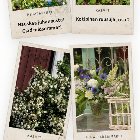
KASVIT
PIHATARINAT
Kotipihan ruusuja, osa 2
Hauskaa juhannusta!
Glad midsommar!
KASVIT
PIHA PAREMMAKSI