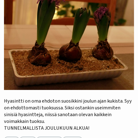
Hyasintti on oma ehdoton suosikkini joulun ajan kukista. Syy
on ehdottomasti tuoksussa. Siksi ostankin useimmiten
sinisiä hyasintteja, niissä sanotaan olevan kaikkein
voimakkain tuoksu.
TUNNELMALLISTA JOULUKUUN ALKUA!