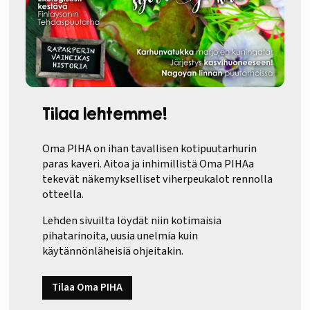
Tilaa lehtemme!
Oma PIHA on ihan tavallisen kotipuutarhurin
paras kaveri. Aitoa ja inhimillistä Oma PIHAa
tekevät näkemykselliset viherpeukalot rennolla
otteella.
Lehden sivuilta löydät niin kotimaisia
pihatarinoita, uusia unelmia kuin
käytännönläheisiä ohjeitakin.
Tilaa Oma PIHA