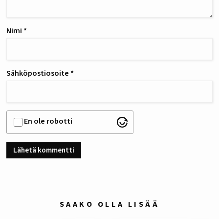
Nimi
*
Sähköpostiosoite
*
En ole robotti
SAAKO OLLA LISÄÄ