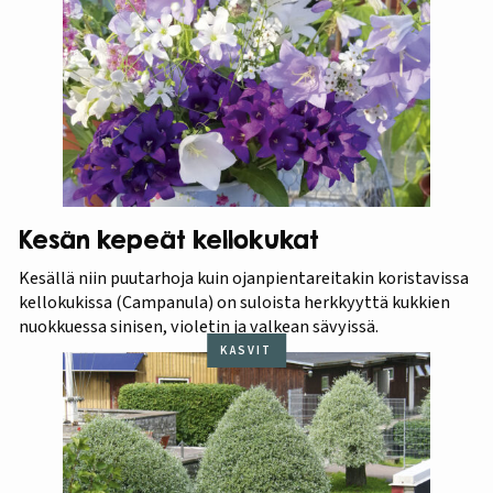
Kesän kepeät kellokukat
Kesällä niin puutarhoja kuin ojanpientareitakin koristavissa
kellokukissa (Campanula) on suloista herkkyyttä kukkien
nuokkuessa sinisen, violetin ja valkean sävyissä.
KASVIT