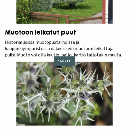
Muotoon leikatut puut
Historiallisissa muotopuutarhoissa ja
kaupunkiympäristössä näkee usein muotoon leikattuja
puita. Muoto voi olla kuutio, pallo, kartio tai jotakin muuta.
KASVIT