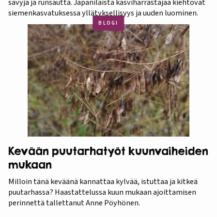
sävyjä ja runsautta. Japanilaista kasviharrastajaa kiehtovat
siemenkasvatuksessa yllätyksellisyys ja uuden luominen.
BLOGI
Kevään puutarhatyöt kuunvaiheiden
mukaan
Milloin tänä keväänä kannattaa kylvää, istuttaa ja kitkeä
puutarhassa? Haastattelussa kuun mukaan ajoittamisen
perinnettä tallettanut Anne Pöyhönen.