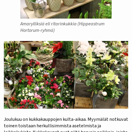
Amarylliksiä eli ritarinkukkia (Hippeastrum
Hortorum-ryhmä)
Joulukuu on kukkakauppojen kulta-aikaa. Myymälät notkuvat
toinen toistaan herkullisimmista asetelmista ja