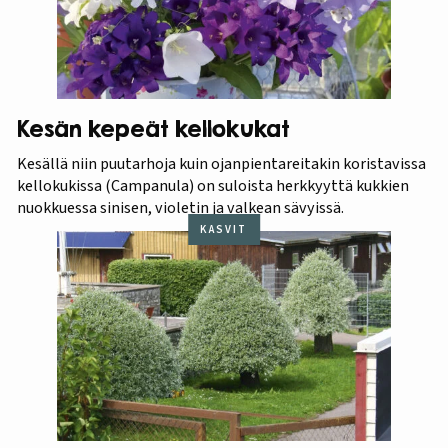
Kesän kepeät kellokukat
Kesällä niin puutarhoja kuin ojanpientareitakin koristavissa
kellokukissa (Campanula) on suloista herkkyyttä kukkien
nuokkuessa sinisen, violetin ja valkean sävyissä.
KASVIT