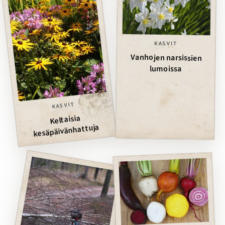
KASVIT
Vanhojen narsissien
lumoissa
KASVIT
Keltaisia
kesäpäivänhattuja