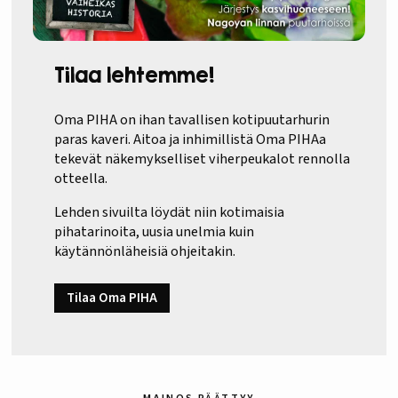
Tilaa lehtemme!
Oma PIHA on ihan tavallisen kotipuutarhurin
paras kaveri. Aitoa ja inhimillistä Oma PIHAa
tekevät näkemykselliset viherpeukalot rennolla
otteella.
Lehden sivuilta löydät niin kotimaisia
pihatarinoita, uusia unelmia kuin
käytännönläheisiä ohjeitakin.
Tilaa Oma PIHA