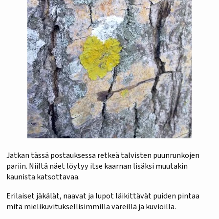
Jatkan tässä postauksessa retkeä talvisten puunrunkojen
pariin. Niiltä näet löytyy itse kaarnan lisäksi muutakin
kaunista katsottavaa.
Erilaiset jäkälät, naavat ja lupot läikittävät puiden pintaa
mitä mielikuvituksellisimmilla väreillä ja kuvioilla.