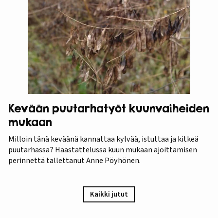
Kevään puutarhatyöt kuunvaiheiden
mukaan
Milloin tänä keväänä kannattaa kylvää, istuttaa ja kitkeä
puutarhassa? Haastattelussa kuun mukaan ajoittamisen
perinnettä tallettanut Anne Pöyhönen.
Kaikki jutut