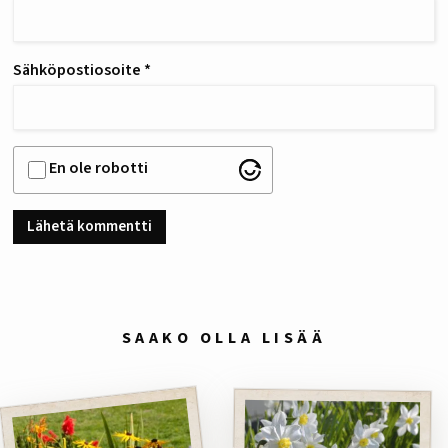
Sähköpostiosoite
*
En ole robotti
SAAKO OLLA LISÄÄ