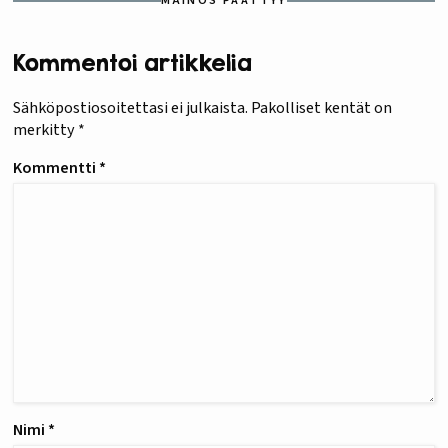
MAINOS PÄÄTTYY
Kommentoi artikkelia
Sähköpostiosoitettasi ei julkaista.
Pakolliset kentät on
merkitty
*
Kommentti
*
Nimi
*