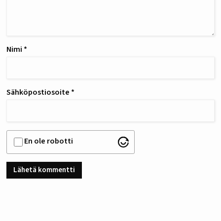
Nimi
*
Sähköpostiosoite
*
En ole robotti