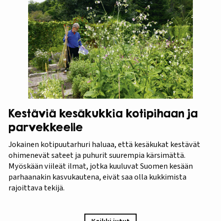
Kestäviä kesäkukkia kotipihaan ja
parvekkeelle
Jokainen kotipuutarhuri haluaa, että kesäkukat kestävät
ohimenevät sateet ja puhurit suurempia kärsimättä.
Myöskään viileät ilmat, jotka kuuluvat Suomen kesään
parhaanakin kasvukautena, eivät saa olla kukkimista
rajoittava tekijä.