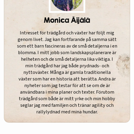
Monica Äijälä
Intresset för trädgård och växter har följt mig
genom livet. Jag kan fortfarande på samma sätt
som ett barn fascineras av de små detaljerna i en
blomma. I mitt jobb som landskapsplanerare är
helheten och de små detaljerna lika viktiga. I
min trädgård har jag både prydnads- och
nyttoväxter. Många är gamla traditionella
växter som har en historia att berätta. Andra är
nyheter som jag testar för att se om de är
användbara i mina planer och texter. Förutom
trädgård som både är mitt yrke och min hobby
seglar jag med familjen och tränar agility och
rallylydnad med mina hundar.