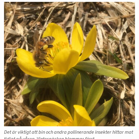
Det är viktigt att bin och andra pollinerande insekter hittar mat
tidigt på våren. Vintergäcken blommar först.