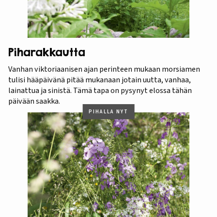
Piharakkautta
Vanhan viktoriaanisen ajan perinteen mukaan morsiamen
tulisi hääpäivänä pitää mukanaan jotain uutta, vanhaa,
lainattua ja sinistä. Tämä tapa on pysynyt elossa tähän
päivään saakka.
PIHALLA NYT