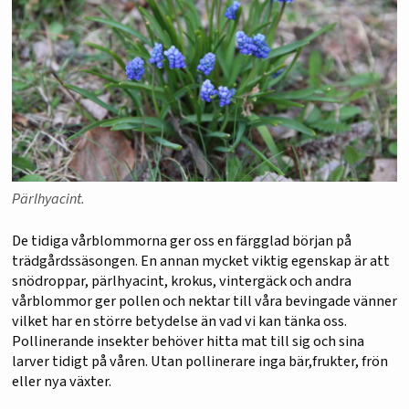
Pärlhyacint.
De tidiga vårblommorna ger oss en färgglad början på
trädgårdssäsongen. En annan mycket viktig egenskap är att
snödroppar, pärlhyacint, krokus, vintergäck och andra
vårblommor ger pollen och nektar till våra bevingade vänner
vilket har en större betydelse än vad vi kan tänka oss.
Pollinerande insekter behöver hitta mat till sig och sina
larver tidigt på våren. Utan pollinerare inga bär,frukter, frön
eller nya växter.