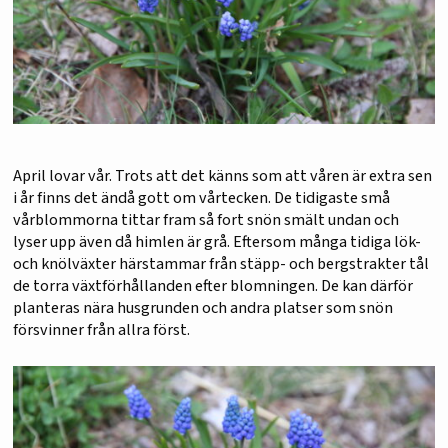
April lovar vår. Trots att det känns som att våren är extra sen
i år finns det ändå gott om vårtecken. De tidigaste små
vårblommorna tittar fram så fort snön smält undan och
lyser upp även då himlen är grå. Eftersom många tidiga lök-
och knölväxter härstammar från stäpp- och bergstrakter tål
de torra växtförhållanden efter blomningen. De kan därför
planteras nära husgrunden och andra platser som snön
försvinner från allra först.