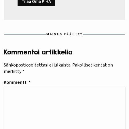
Tilaa Oma PIHA
MAINOS PÄÄTTYY
Kommentoi artikkelia
Sähköpostiosoitettasi ei julkaista.
Pakolliset kentät on
merkitty
*
Kommentti
*