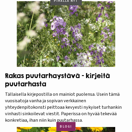
PIHALLA NYT
Rakas puutarhaystävä – kirjeitä
puutarhasta
Tällaisella kirjepostilla on mainiot puolensa. Usein tämä
vuosisatoja vanha ja sopivan verkkainen
yhteydenpitokonsti peittoaa kevyesti nykyiset turhankin
vinhasti sinkoilevat viestit. Paperissa on hyvää tekevää
konkretiaa, ihan niin kuin puutarhassa.
BLOGI