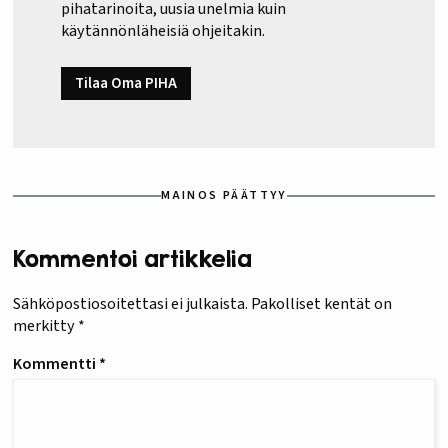
pihatarinoita, uusia unelmia kuin
käytännönläheisiä ohjeitakin.
Tilaa Oma PIHA
MAINOS PÄÄTTYY
Kommentoi artikkelia
Sähköpostiosoitettasi ei julkaista.
Pakolliset kentät on
merkitty
*
Kommentti
*