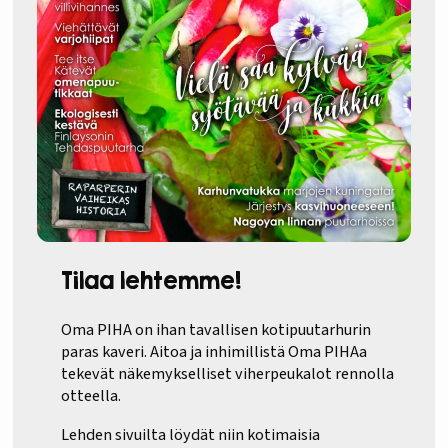
Tilaa lehtemme!
Oma PIHA on ihan tavallisen kotipuutarhurin
paras kaveri. Aitoa ja inhimillistä Oma PIHAa
tekevät näkemykselliset viherpeukalot rennolla
otteella.
Lehden sivuilta löydät niin kotimaisia