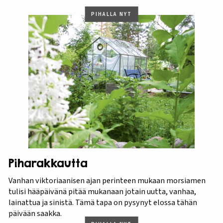
PIHALLA NYT
Piharakkautta
Vanhan viktoriaanisen ajan perinteen mukaan morsiamen
tulisi hääpäivänä pitää mukanaan jotain uutta, vanhaa,
lainattua ja sinistä. Tämä tapa on pysynyt elossa tähän
päivään saakka.