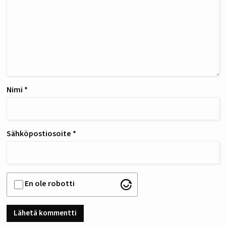
Nimi
*
Sähköpostiosoite
*
En ole robotti