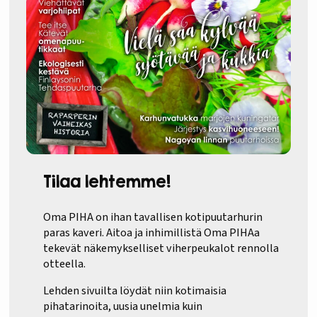
Tilaa lehtemme!
Oma PIHA on ihan tavallisen kotipuutarhurin
paras kaveri. Aitoa ja inhimillistä Oma PIHAa
tekevät näkemykselliset viherpeukalot rennolla
otteella.
Lehden sivuilta löydät niin kotimaisia
pihatarinoita, uusia unelmia kuin