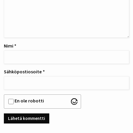
Nimi
*
Sähköpostiosoite
*
En ole robotti