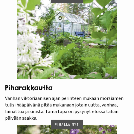
Piharakkautta
Vanhan viktoriaanisen ajan perinteen mukaan morsiamen
tulisi hääpäivänä pitää mukanaan jotain uutta, vanhaa,
lainattua ja sinistä. Tämä tapa on pysynyt elossa tähän
päivään saakka.
PIHALLA NYT