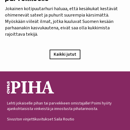
Jokainen kotipuutarhuri haluaa, että kesäkukat kestävät
ohimenevät sateet ja puhurit suurempia kärsimättä.
Myöskään viileät ilmat, jotka kuuluvat Suomen kesään
parhaanakin kasvukautena, eivät saa olla kukkimista
rajoittava tekijä.
Kaikki jutut
Lehti jokaiselle pihan tai parvekkeen omistajalle! Poimi hyöty
ajankohtaisista vinkeistä ja innostusta pihatarinoista.
Sivuston vinjettikuvitukset Saila Routio