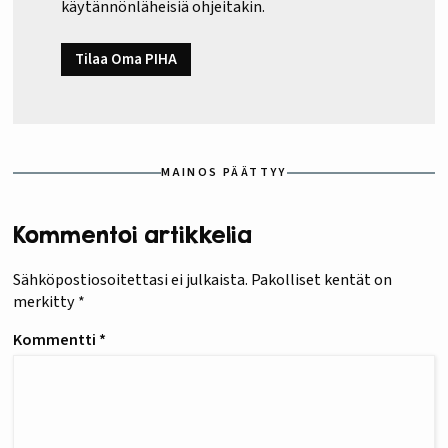
käytännönläheisiä ohjeitakin.
Tilaa Oma PIHA
MAINOS PÄÄTTYY
Kommentoi artikkelia
Sähköpostiosoitettasi ei julkaista.
Pakolliset kentät on
merkitty
*
Kommentti
*