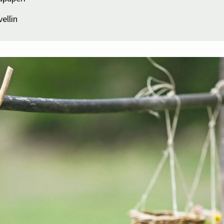
vellin